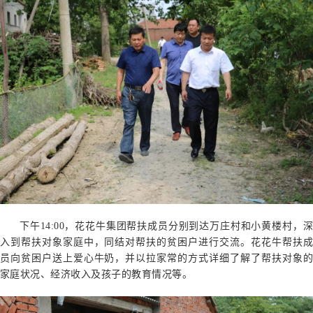
下午14:00，花花牛集团帮扶成员分别到达万庄村和小黄楼村，深
入到帮扶对象家庭中，同结对帮扶的贫困户进行交流。花花牛帮扶成
员向贫困户送上爱心牛奶，并以拉家常的方式详细了解了帮扶对象的
家庭状况、经济收入及孩子的教育情况等。