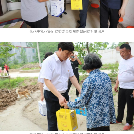
花花牛乳业集团党委委员周东杰慰问结对贫困户