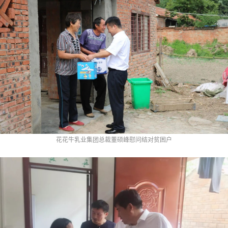
花花牛乳业集团总裁董硕峰慰问结对贫困户