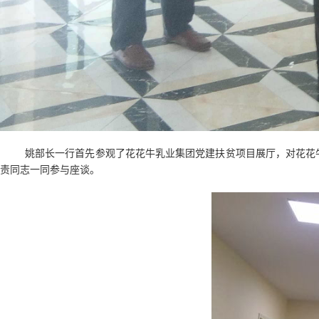
姚部长一行首先参观了花花牛乳业集团党建扶贫项目展厅，对花花
责同志一同参与座谈。