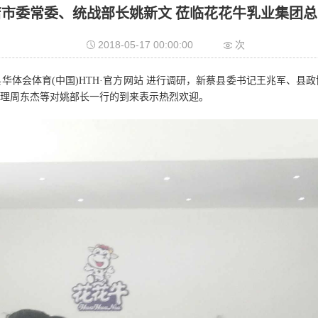
市委常委、统战部长姚新文 莅临花花牛乳业集团
2018-05-17 00:00:00
次
华体会体育(中国)HTH·官方网站 进行调研，新蔡县委书记王兆军、
理周东杰等对姚部长一行的到来表示热烈欢迎。