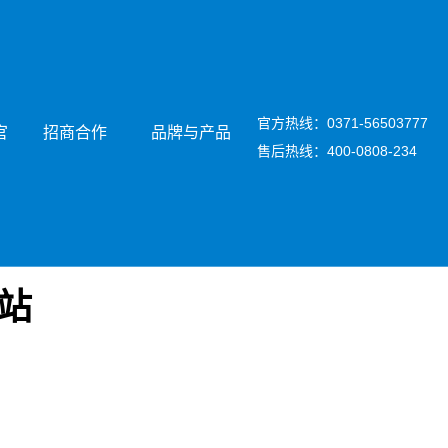
官方热线：0371-56503777
官
招商合作
品牌与产品
售后热线：400-0808-234
网站