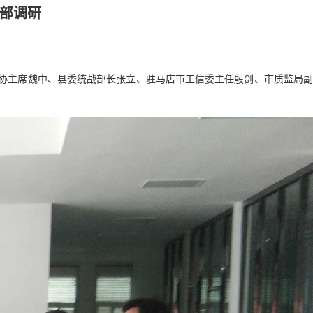
总部调研
县政协主席魏中、县委统战部长张立、驻马店市工信委主任殷剑、市质监局