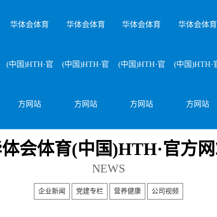
华体会体育
华体会体育
华体会体育
华体会体育
(中国)HTH·官
(中国)HTH·官
(中国)HTH·官
(中国)HTH·
方网站
方网站
方网站
方网站
体会体育(中国)HTH·官方
NEWS
企业新闻
党建专栏
营养健康
公司视频