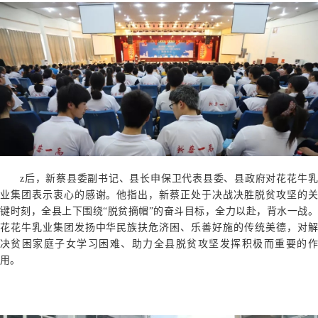
z后，新蔡县委副书记、县长申保卫代表县委、县政府对花花牛乳
业集团表示衷心的感谢。他指出，新蔡正处于决战决胜脱贫攻坚的关
键时刻，全县上下围绕“脱贫摘帽”的奋斗目标，全力以赴，背水一战。
花花牛乳业集团发扬中华民族扶危济困、乐善好施的传统美德，对解
决贫困家庭子女学习困难、助力全县脱贫攻坚发挥积极而重要的作
用。