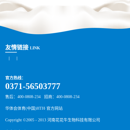
友情链接
LINK
官方热线：
0371-56503777
售后：400-0808-234
招商：
400-0808-234
华体会体育(中国)HTH·官方网站
Copyright ©2005 - 2013 河南花花牛生物科技有限公司