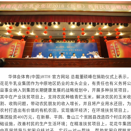
华体会体育(中国)HTH·官方网站 总裁董硕峰在捐助仪式上表示，
花花牛乳业集团作为中原地区奶业的龙头企业，有责任也有义务将公
益事业纳入到集团长期健康发展的战略规划中，开展多种扶贫项目，
其中在产业扶贫项目上，支持农民种植青贮玉米，解决农民的玉米收
割、收购问题，带动农民朋友的收入增长，并且将产业用水还田，为
农村打造出有价值的有机农田，实现循环经济；在环境扶贫项目上，
集团投资400万元，在新蔡、平舆、鲁山三个贫困县改造四个村庄的基
础设施，改善村民的生产生活环境；在精准扶贫项目上，花花牛集团
中高层领导与贫困户结对子，实行一对一帮扶，帮助贫困户摆脱贫