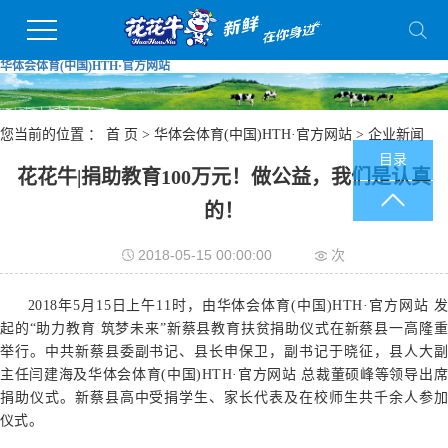
华体会体育(中国)HTH·官方网站
您当前的位置 ：
首 页
>
华体会体育(中国)HTH·官方网站
>
企业新闻
目录
花花牛|捐助教育100万元！做公益，我们是认真
的！
2018-05-15 00:00:00
次
2018年5月15日上午11时，由华体会体育(中国)HTH·官方网站 发
起的“助力教育 筑梦未来”新蔡县教育扶贫捐助仪式在新蔡县一高隆重
举行。中共新蔡县委副书记、县长申保卫，副书记于晓征，县人大副
主任闫建海及华体会体育(中国)HTH·官方网站 总裁董硕峰等领导出席
捐助仪式。新蔡县高中受捐学生、家长代表及在校师生共千余人参加
仪式。