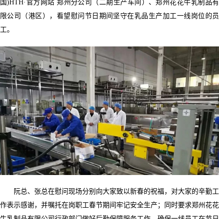
国)HTH·官方网站 郑州分公司（二期生产车间）、郑州花花牛乳制品有
限公司（港区），看望慰问节日期间坚守在乳品生产加工一线岗位的员
工。
阮总、张总在慰问现场分别向大家致以新春的祝福，对大家的辛勤工
作表示感谢，并嘱托在岗职工春节期间牢记安全生产；同时要求郑州花花
牛乳制品有限公司行政部门做好后勤保障服务工作，确保一线员工在节日