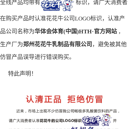
全线产品均带有
标识，请广大消费者
在购买产品时认准花花牛公司LOGO标识，认准产
品公司名称为
华体会体育(中国)HTH·官方网站
，
生产厂为
郑州花
花牛乳制品有限公司
，避免被其他
仿冒产品误导进行错误购买。
特此声明！