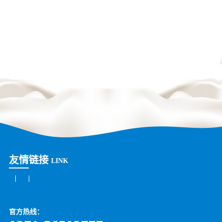
友情链接
LINK
官方热线：