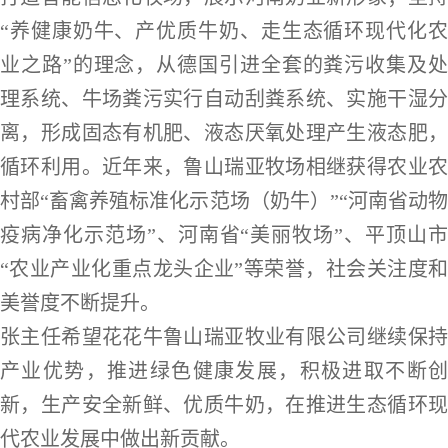
“养健康奶牛、产优质牛奶、走生态循环现代化农
业之路”的理念，从德国引进全套的粪污收集及处
理系统、牛场粪污实行自动刮粪系统、实施干湿分
离，形成固态有机肥、液态厌氧处理产生液态肥，
循环利用。近年来，鲁山瑞亚牧场相继获得农业农
村部“畜禽养殖标准化示范场（奶牛）”“河南省动物
疫病净化示范场”、河南省“美丽牧场”、平顶山市
“农业产业化重点龙头企业”等荣誉，社会关注度和
美誉度不断提升。
张主任希望花花牛鲁山瑞亚牧业有限公司继续保持
产业优势，推进绿色健康发展，积极进取不断创
新，生产安全新鲜、优质牛奶，在推进生态循环现
代农业发展中做出新贡献。