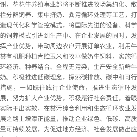
谢，花花牛养殖事业部将不断推进牧场集约化、散
栏分群饲养、集中挤奶、粪污循环处理等工艺，打
造现代化科学管控模式，将国际先进的设备、科学
的饲养模式引进到生产中。在企业发展的同时，发
挥产业优势，带动周边农户开展订单农业，利用牛
粪有机肥种植青贮玉米和牧草做奶牛饲料，实施循
环经济、种养结合、全程无污染，生产安全新鲜牛
奶。积极推进低碳理念，探索碳排放、碳中和可行
措施，一如既往践行企业使命，推进生态循环发
展，努力扩大产业优势，积极履行社会责任，着眼
实际干出实效，在粪污综合利用和生态循环农业发
展之路上增添正能量，推动企业绿色、低碳、高质
量可持续发展，为促进地方经济、社会发展做出应