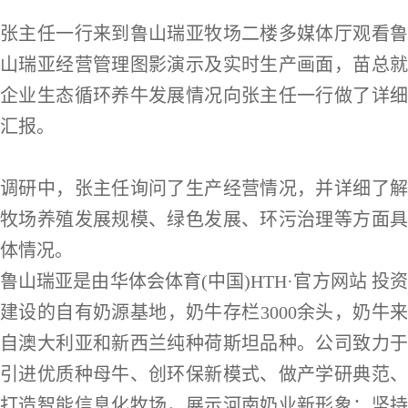
张主任一行来到鲁山瑞亚牧场二楼多媒体厅观看鲁
山瑞亚经营管理图影演示及实时生产画面，苗总就
企业生态循环养牛发展情况向张主任一行做了详细
汇报。
调研中，张主任询问了生产经营情况，并详细了解
牧场养殖发展规模、绿色发展、环污治理等方面具
体情况。
鲁山瑞亚是由华体会体育(中国)HTH·官方网站 投资
建设的自有奶源基地，奶牛存栏3000余头，奶牛来
自澳大利亚和新西兰纯种荷斯坦品种。公司致力于
引进优质种母牛、创环保新模式、做产学研典范、
打造智能信息化牧场，展示河南奶业新形象；坚持