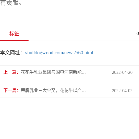
有贡献。
0
标签
本文网址：
//bulldogwood.com/news/560.html
上一篇：
花花牛乳业集团与国电河南新能源有限公司举行光伏项目合作开发签约仪式
2022-04-20
下一篇：
荣膺乳业三大金奖，花花牛以产业融合发展推进奶业高质量发展
2022-04-02