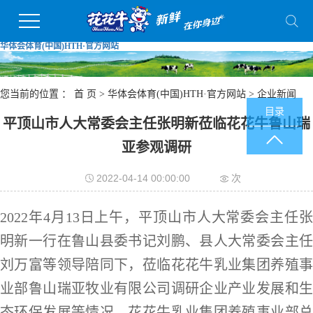
华体会体育(中国)HTH·官方网站
您当前的位置 ：
首 页
>
华体会体育(中国)HTH·官方网站
>
企业新闻
目录
平顶山市人大常委会主任张明新莅临花花牛鲁山瑞
亚参观调研
2022-04-14 00:00:00
次
2022年4月13日上午，平顶山市人大常委会主任张
明新一行在鲁山县委书记刘鹏、县人大常委会主任
刘万富等领导陪同下，莅临花花牛乳业集团养殖事
业部鲁山瑞亚牧业有限公司调研企业产业发展和生
态环保发展等情况。花花牛乳业集团养殖事业部总