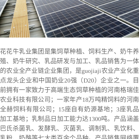
花花牛乳业集团是集饲草种植、饲料生产、奶牛养
殖、奶牛研究、乳品研发与加工、乳品销售为一体
的农业全产业链企业集团，是guojiaji农业产业化重
点龙头企业和中国奶业20强（D20）企业之一。目
前拥有一家致力于高端生态饲草种植的河南格瑞佳
农业科技有限公司；一家年产18万吨精饲料的河南
全赫饲料有限公司；15座自有奶源基地；3座乳品
加工基地；乳制品日加工能力达1300吨。产品涵盖
巴氏杀菌乳、发酵乳、灭菌乳、调制乳、乳饮料、
乳粉、奶酪等七大类百余个品种。产品销售网络覆