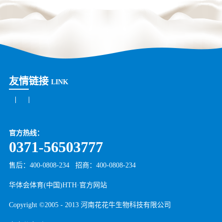
友情链接
LINK
官方热线：
0371-56503777
售后：400-0808-234
招商：
400-0808-234
华体会体育(中国)HTH·官方网站
Copyright ©2005 - 2013 河南花花牛生物科技有限公司