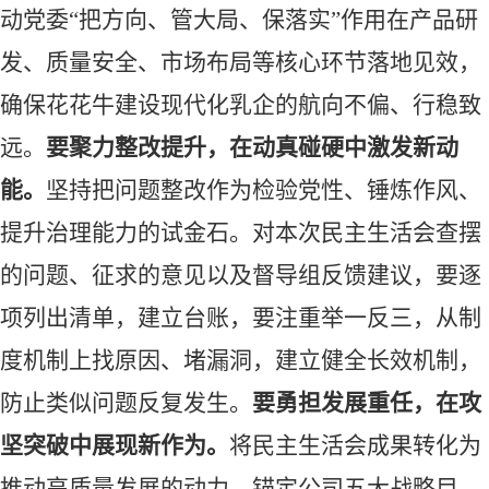
动党委
“把方向、管大局、保落实”作用在产品研
发、质量安全、市场布局等核心环节落地见效，
确保花花牛建设现代化乳企的航向不偏、行稳致
远。
要聚力整改提升，在动真碰硬中激发新动
能。
坚持把问题整改作为检验党性、锤炼作风、
提升治理能力的试金石。对本次民主生活会查摆
的问题、征求的意见以及督导组反馈建议，要逐
项列出清单，建立台账
，
要注重举一反三，从制
度机制上找原因、堵漏洞，建立健全长效机制，
防止类似问题反复发生。
要
勇担发展重任，在攻
坚突破中展现新作为。
将民主生活会成果转化为
推动高质量发展的动力，锚定
公司
五大战略目