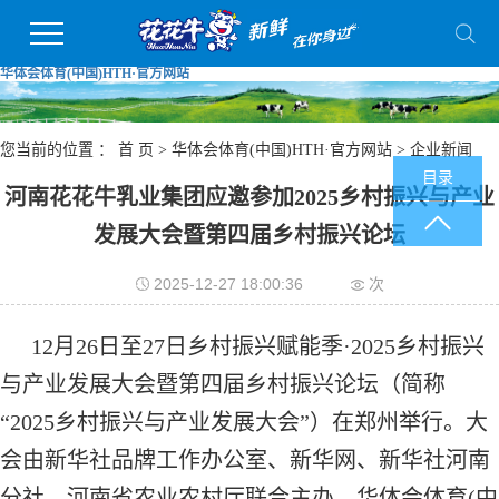
华体会体育(中国)HTH·官方网站
您当前的位置 ：
首 页
>
华体会体育(中国)HTH·官方网站
>
企业新闻
目录
河南花花牛乳业集团应邀参加2025乡村振兴与产业
发展大会暨第四届乡村振兴论坛
2025-12-27 18:00:36
次
12月26日至27日乡村振兴赋能季·2025乡村振兴
与产业发展大会暨第四届乡村振兴论坛（简称
“2025乡村振兴与产业发展大会”）在郑州举行。大
会由新华社品牌工作办公室、新华网、新华社河南
分社、河南省农业农村厅联合主办。华体会体育(中