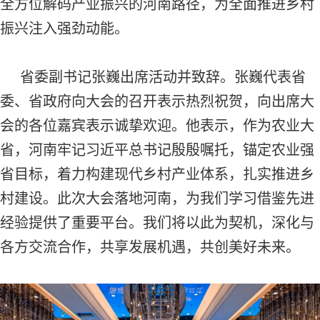
全方位解码产业振兴的河南路径，为全面推进乡村
振兴注入强劲动能。
省委副书记张巍出席活动并致辞。张巍代表省
委、省政府向大会的召开表示热烈祝贺，向出席大
会的各位嘉宾表示诚挚欢迎。他表示，作为农业大
省，河南牢记习近平总书记殷殷嘱托，锚定农业强
省目标，着力构建现代乡村产业体系，扎实推进乡
村建设。此次大会落地河南，为我们学习借鉴先进
经验提供了重要平台。我们将以此为契机，深化与
各方交流合作，共享发展机遇，共创美好未来。