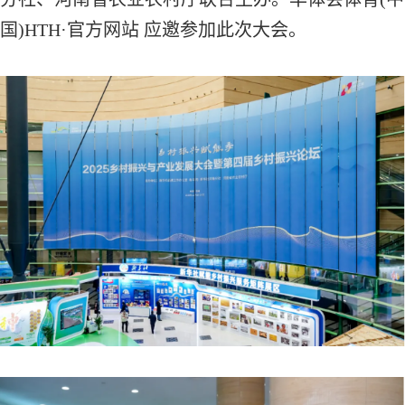
国)HTH·官方网站 应邀参加此次大会。