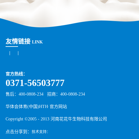
友情链接
LINK
官方热线：
0371-56503777
售后：400-0808-234
招商：
400-0808-234
华体会体育(中国)HTH·官方网站
Copyright ©2005 - 2013 河南花花牛生物科技有限公司
点击分享到：
技术支持：