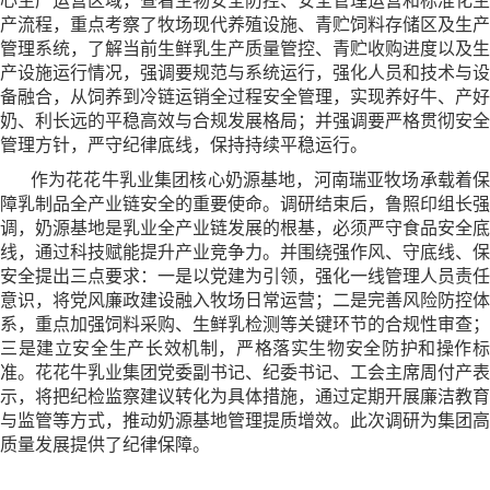
心生产运营区域，查看生物安全防控、安全管理运营和标准化生
产流程，重点考察了牧场现代养殖设施、青贮饲料存储区及生产
管理系统，了解当前生鲜乳生产质量管控、青贮收购进度以及生
产设施运行情况，强调要规范与系统运行，强化人员和技术与设
备融合，从饲养到冷链运销全过程安全管理，实现养好牛、产好
奶、利长远的平稳高效与合规发展格局；并强调要严格贯彻安全
管理方针，严守纪律底线，保持持续平稳运行。
作为花花牛乳业集团核心奶源基地，河南瑞亚牧场承载着保
障乳制品全产业链安全的重要使命。调研结束后，鲁照印组长强
调，奶源基地是乳业全产业链发展的根基，必须严守食品安全底
线，通过科技赋能提升产业竞争力。并围绕强作风、守底线、保
安全提出三点要求：一是以党建为引领，强化一线管理人员责任
意识，将党风廉政建设融入牧场日常运营；二是完善风险防控体
系，重点加强饲料采购、生鲜乳检测等关键环节的合规性审查；
三是建立安全生产长效机制，严格落实生物安全防护和操作标
准。花花牛乳业集团党委副书记、纪委书记、工会主席周付产表
示，将把纪检监察建议转化为具体措施，通过定期开展廉洁教育
与监管等方式，推动奶源基地管理提质增效。此次调研为集团高
质量发展提供了纪律保障。