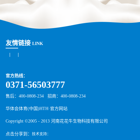
友情链接
LINK
官方热线：
0371-56503777
售后：400-0808-234
招商：
400-0808-234
华体会体育(中国)HTH·官方网站
Copyright ©2005 - 2013 河南花花牛生物科技有限公司
点击分享到：
技术支持：