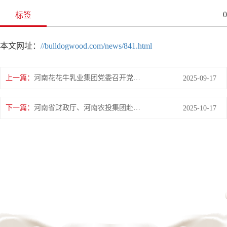
0
标签
本文网址：
//bulldogwood.com/news/841.html
上一篇：
河南花花牛乳业集团党委召开党委扩大会议 暨党的建设工作领导小组会议
2025-09-17
下一篇：
河南省财政厅、河南农投集团赴花花牛乳业集团联合开展“党建引领促发展 见学笃行促担当”主题党日活动
2025-10-17