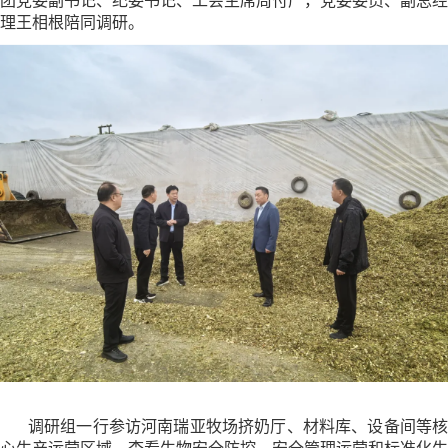
团党委副书记、纪委书记、工会主席周付产，党委委员、副总经
理王相根陪同调研。
调研组一行参访河南瑞亚牧场挤奶厅、材料库、设备间等核