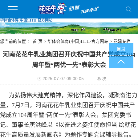
华体会体育(中国)HTH·官方网站
您当前的位置 ：
首 页
>
华体会体育(中国)HTH·官方网站
>
党建专栏
目录
河南花花牛乳业集团召开庆祝中国共产党成立104
周年暨“两优一先”表彰大会
2025-07-07 09:00:05
次
为弘扬伟大建党精神，深化作风建设，凝聚奋进力
量，
7月7日，河南花花牛乳业集团召开庆祝中国共产
党成立104周年暨“两优一先”表彰大会，集团党委书
记、董事长唐洪峰以《以奋进之姿扛使命担当 绘就花
花牛高质量发展新画卷》为题作专题党课辅导报告。