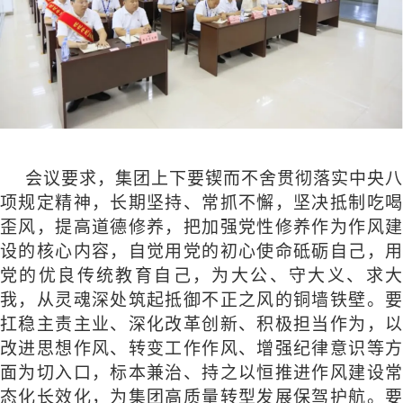
会议要求，集团上下要锲而不舍贯彻落实中央八
项规定精神，长期坚持、常抓不懈，坚决抵制吃喝
歪风，提高道德修养，把加强党性修养作为作风建
设的核心内容，自觉用党的初心使命砥砺自己，用
党的优良传统教育自己，为大公、守大义、求大
我，从灵魂深处筑起抵御不正之风的铜墙铁壁。要
扛稳主责主业、深化改革创新、积极担当作为，以
改进思想作风、转变工作作风、增强纪律意识等方
面为切入口，标本兼治、持之以恒推进作风建设常
态化长效化，为集团高质量转型发展保驾护航。要