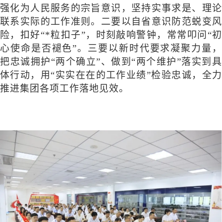
强化为人民服务的宗旨意识，坚持实事求是、理论
联系实际的工作准则。二要以自省意识防范蜕变风
险，扣好“*粒扣子”，时刻敲响警钟，常常叩问“初
心使命是否褪色”。三要以新时代要求凝聚力量，
把忠诚拥护“两个确立”、做到“两个维护”落实到具
体行动，用“实实在在的工作业绩”检验忠诚，全力
推进集团各项工作落地见效。