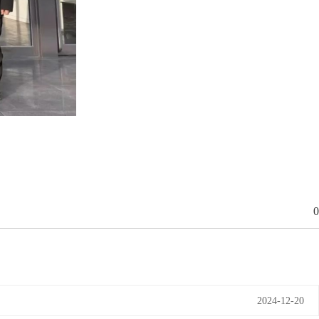
0
2024-12-20