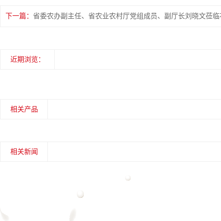
下一篇：
省委农办副主任、省农业农村厅党组成员、副厅长刘晓文莅临
近期浏览：
相关产品
相关新闻