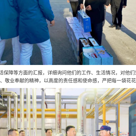
活保障等方面的汇报，详细询问他们的工作、生活情况，对他们
、敬业奉献的精神，以高度的责任感和使命感，严把每一袋花花