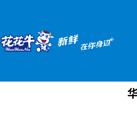
华体会体育(中国)HTH·官方网站
您当前的位置 ：
首 页
>
华体会体育(中国)HTH·官方网站
>
企业新闻
华