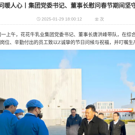
问暖人心丨集团党委书记、董事长慰问春节期间坚
2025-01-29 18:00:12
次
正月初一上午，花花牛乳业集团党委书记、董事长唐洪峰带队，在
岗位、辛勤付出的员工致以Z诚挚的节日问候与祝福，并叮嘱生