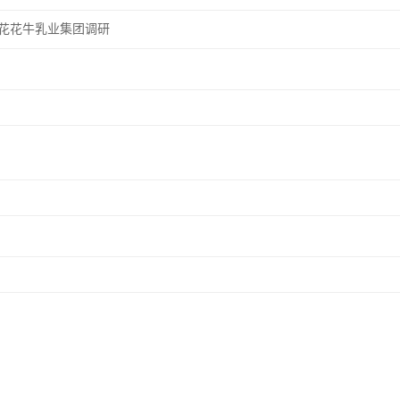
花花牛乳业集团调研