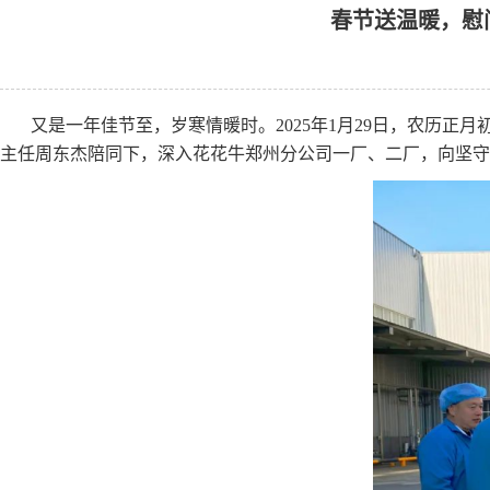
春节送温暖，慰
又是一年佳节至，岁寒情暖时。2025年1月29日，农历
主任周东杰陪同下，深入花花牛郑州分公司一厂、二厂，向坚守