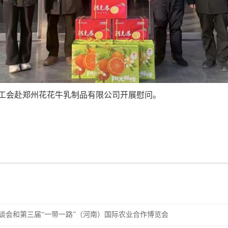
工会赴郑州花花牛乳制品有限公司开展慰问。
谈会和第三届“一带一路”（河南）国际农业合作博览会