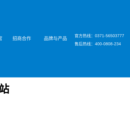
官方热线：0371-56503777
官
招商合作
品牌与产品
售后热线：400-0808-234
网站