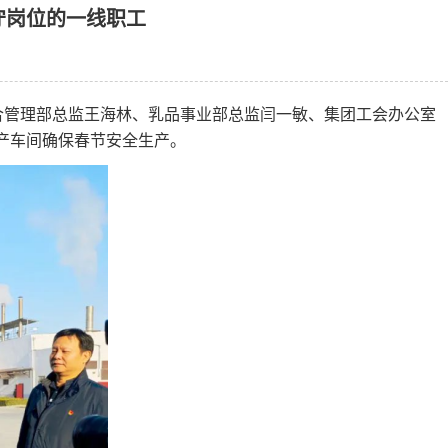
守岗位的一线职工
综合管理部总监王海林、乳品事业部总监闫一敏、集团工会办公室
产车间确保春节安全生产。