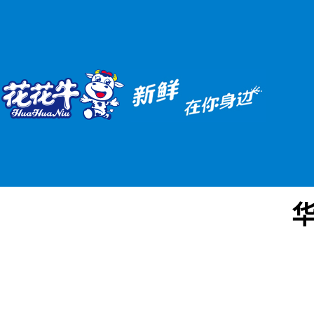
华体会体育(中国)HTH·官方网站
您当前的位置 ：
首 页
>
华体会体育(中国)HTH·官方网站
>
党建专栏
华