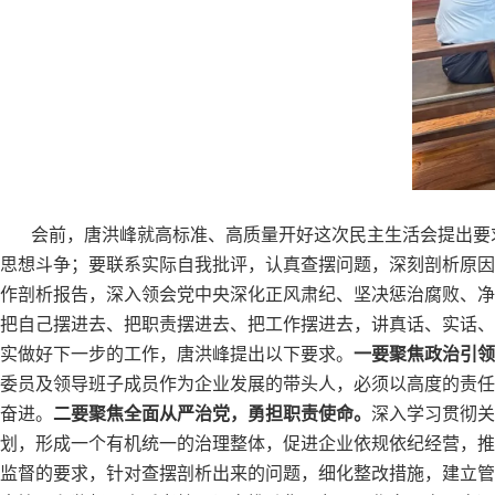
会前，唐洪峰就高标准、高质量开好这次民主生活会提出要
思想斗争；要联系实际自我批评，认真查摆问题，深刻剖析原因
作剖析报告，深入领会党中央深化正风肃纪、坚决惩治腐败、净
把自己摆进去、把职责摆进去、把工作摆进去，讲真话、实话、
实做好下一步的工作，唐洪峰提出以下要求。
一要聚焦政治引领
委员及领导班子成员作为企业发展的带头人，必须以高度的责任
奋进。
二要聚焦全面从严治党，勇担职责使命。
深入学习贯彻关
划，形成一个有机统一的治理整体，促进企业依规依纪经营，推
监督的要求，针对查摆剖析出来的问题，细化整改措施，建立管