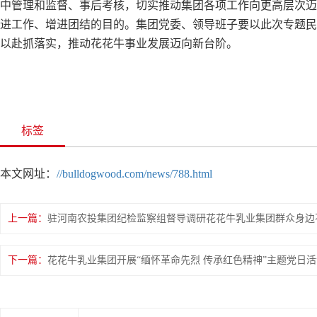
中管理和监督、事后考核，切实推动集团各项工作向更高层次迈
进工作、增进团结的目的。集团党委、领导班子要以此次专题民
以赴抓落实，推动花花牛事业发展迈向新台阶。
标签
本文网址：
//bulldogwood.com/news/788.html
上一篇：
驻河南农投集团纪检监察组督导调研花花牛乳业集团群众身边
下一篇：
花花牛乳业集团开展“缅怀革命先烈 传承红色精神”主题党日活