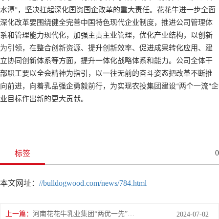
水潭
，坚决扛起深化国资国企改革的重大责任。花花牛进一步全面
”
深化改革要围绕健全完善中国特色现代企业制度，推进公司管理体
系和管理能力现代化，加强主责主业管理，优化产业结构，以创新
为引领，在整合创新资源、提升创新效率、促进成果转化应用、建
立协同创新体系等方面，提升一体化战略体系和能力。公司全体干
部职工要以全会精神为指引，以一往无前的奋斗姿态把改革不断推
向前进，向着乳品强企勇毅前行，为实现农投集团建设
两个一流
企
“
”
业目标作出新的更大贡献。
0
标签
本文网址：
//bulldogwood.com/news/784.html
上一篇：
河南花花牛乳业集团“两优一先”表彰大会召开
2024-07-02