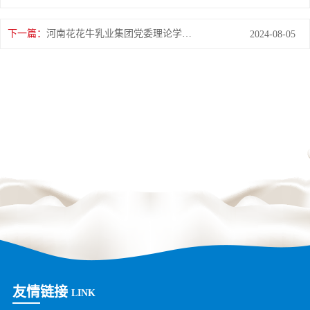
下一篇：
河南花花牛乳业集团党委理论学习中心组举行党纪学习教育第四次集体学习研讨
2024-08-05
友情链接
LINK