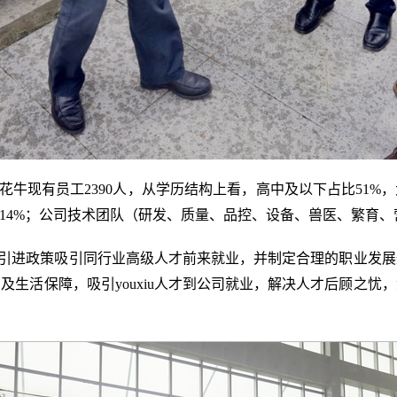
现有员工2390人，从学历结构上看，高中及以下占比51%，大
上占比14%；公司技术团队（研发、质量、品控、设备、兽医、繁育、营
引进政策吸引同行业高级人才前来就业，并制定合理的职业发展
生活保障，吸引youxiu人才到公司就业，解决人才后顾之忧