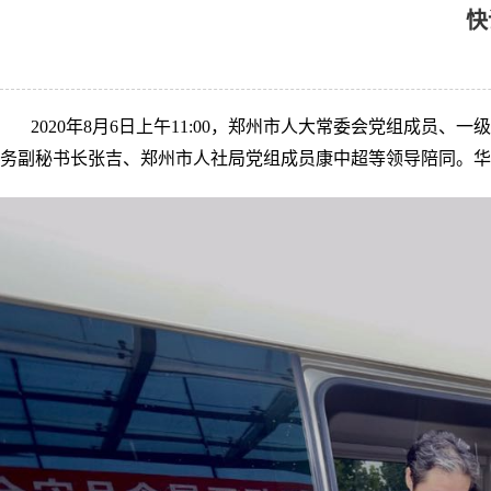
快
2020年8月6日上午11:00，郑州市人大常委会党组成
务副秘书长张吉、郑州市人社局党组成员康中超等领导陪同。华体