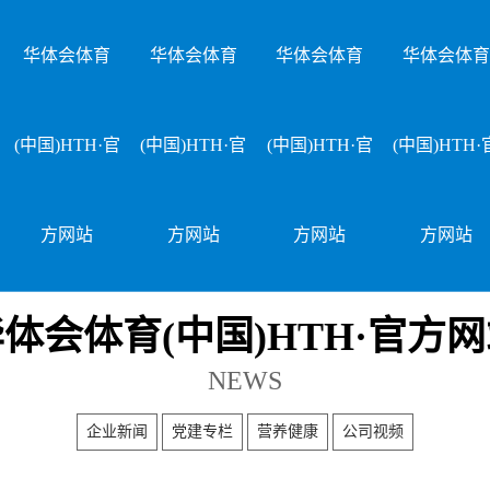
华体会体育
华体会体育
华体会体育
华体会体育
(中国)HTH·官
(中国)HTH·官
(中国)HTH·官
(中国)HTH·
方网站
方网站
方网站
方网站
体会体育(中国)HTH·官方
NEWS
企业新闻
党建专栏
营养健康
公司视频