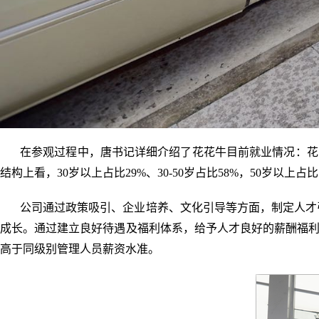
在参观过程中，唐书记详细介绍了花花牛目前就业情况：花花牛
结构上看，30岁以上占比29%、30-50岁占比58%，50岁以
公司通过政策吸引、企业培养、文化引导等方面，制定人才
成长。通过建立良好待遇及福利体系，给予人才良好的薪酬福利及
高于同级别管理人员薪资水准。