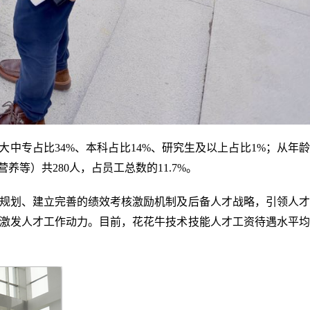
中专占比34%、本科占比14%、研究生及以上占比1%；从年龄
养等）共280人，占员工总数的11.7%。
规划、建立完善的绩效考核激励机制及后备人才战略，引领人才
，激发人才工作动力。目前，花花牛技术技能人才工资待遇水平均