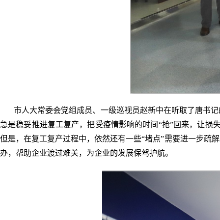
市人大常委会党组成员、一级巡视员赵新中在听取了唐书记
急是稳妥推进复工复产，把受疫情影响的时间“抢”回来，让损
但是，在复工复产过程中，依然还有一些“堵点”需要进一步疏
办，帮助企业渡过难关，为企业的发展保驾护航。