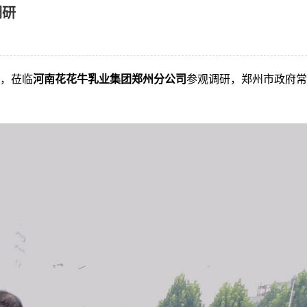
调研
行，莅临
河南花花牛乳业集团郑州分公司
参观调研，郑州市政府常