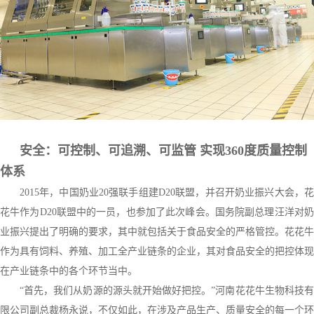
安全：可控制、可追溯、可监管 实现360度质量控制
体系
2015年，中国奶业20强联手组建D20联盟，并召开奶业振兴大会，花
花牛作为D20联盟中的一员，也参加了此次峰会。国务院副总理汪洋对奶
业振兴提出了明确的要求，其中就包括关于食品安全的严格管控。花花牛
作为具有饲料、养殖、加工全产业链条的企业，其对食品安全的把控体现
在产业链条中的各个环节当中。
“首先，我们从奶源的源头就开始做好把控。”河南花花牛生物科技有
限公司副总裁杨永说，不仅如此，在涉及产品生产、质量安全的每一个环