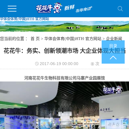
华体会体育(中国)HTH·官方网站
您当前的位置 ：
首 页
>
华体会体育(中国)HTH·官方网站
>
企业新闻
目录
花花牛：务实、创新领潮市场 大企业体现大担当
2017-06-19 00:00:00
次
河南花花牛生物科技有限公司马寨产业园展馆