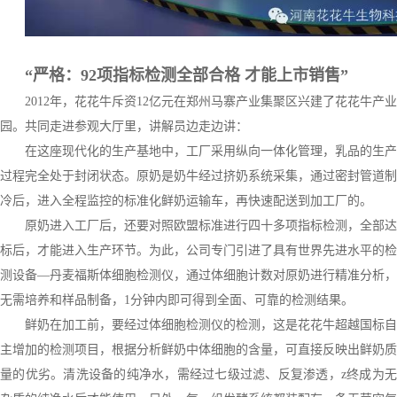
“严格：92项指标检测全部合格 才能上市销售”
2012年，花花牛斥资12亿元在郑州马寨产业集聚区兴建了花花牛产业
园。共同走进参观大厅里，讲解员边走边讲：
在这座现代化的生产基地中，工厂采用纵向一体化管理，乳品的生产
过程完全处于封闭状态。原奶是奶牛经过挤奶系统采集，通过密封管道制
冷后，进入全程监控的标准化鲜奶运输车，再快速配送到加工厂的。
原奶进入工厂后，还要对照欧盟标准进行四十多项指标检测，全部达
标后，才能进入生产环节。为此，公司专门引进了具有世界先进水平的检
测设备—丹麦福斯体细胞检测仪，通过体细胞计数对原奶进行精准分析，
无需培养和样品制备，1分钟内即可得到全面、可靠的检测结果。
鲜奶在加工前，要经过体细胞检测仪的检测，这是花花牛超越国标自
主增加的检测项目，根据分析鲜奶中体细胞的含量，可直接反映出鲜奶质
量的优劣。清洗设备的纯净水，需经过七级过滤、反复渗透，z终成为无