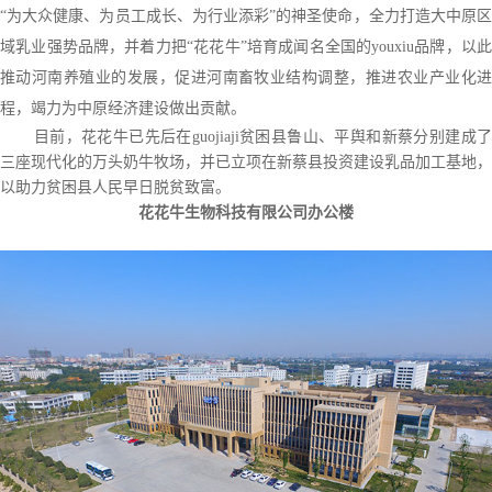
“为大众健康、为员工成长、为行业添彩”的神圣使命，全力打造大中原区
域乳业强势品牌，并着力把“花花牛”培育成闻名全国的youxiu品牌，以此
推动河南养殖业的发展，促进河南畜牧业结构调整，推进农业产业化进
程，竭力为中原经济建设做出贡献。
目前，花花牛已先后在
guojiaji
贫困县鲁山、平舆和新蔡分别建成
三座现代化的万头奶牛牧场，并已立项在新蔡县投资建设乳品加工基地，
以助力贫困县人民早日脱贫致富。
花花牛生物科技有限公司办公楼