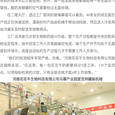
杂质的纯净水后才能使用。另外，每一组发酵系统都装配有一条无菌空气
管线，酸奶发酵罐的空气需要经过无菌处理。
在二楼大厅，透过工厂密闭的玻璃幕墙可以看到，46条全封闭无菌生
产线正在快速运转，灌装好的产品由机械手臂自动码放，然后送入冷库再
由冷藏车及时配送至销售网点。
工厂洁净度已达到生物制药级10万级，整个生产过程都是中央控制系
统设定程序，由中控室工作人员电脑操控完成，每个生产环节均处于无菌
密封环境中，高度自动化的生产过程几乎不需要工作人员参与。
“我们的检测程序非常严格、完善。”河南花花牛生物科技有限公司副
总裁杨永说，“在这里，每一包花花牛奶都要经过9道工序、130个监控
点、92项指标检测的过程，只有全部合格才能z终上市销售。”
河南花花牛生物科技有限公司马寨产业园爱克林罐装机械