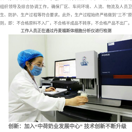
组织领导及综合协调工作，确保厂区、车间环境、人流、物流及人员卫
生、防护、生产过程等符合要求。此外，生产过程始终严格做到“三不”原
则，即：不合格原料不入厂，不合格半成品不转序，不合格产品不出厂。
工作人员正在通过丹麦福斯体细胞分析仪进行检测
创新：加入“中荷奶业发展中心” 技术创新不断升级