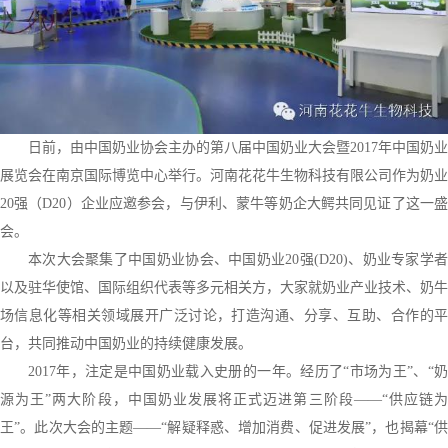
日前，由中国奶业协会主办的第八届中国奶业大会暨2017年中国奶业
展览会在南京国际博览中心举行。河南花花牛生物科技有限公司作为奶业
20强（D20）企业应邀参会，与伊利、蒙牛等奶企大鳄共同见证了这一盛
会。
本次大会聚集了中国奶业协会、中国奶业20强(D20)、奶业专家学者
以及驻华使馆、国际组织代表等多元相关方，大家就奶业产业技术、奶牛
场信息化等相关领域展开广泛讨论，打造沟通、分享、互助、合作的平
台，共同推动中国奶业的持续健康发展。
2017年，注定是中国奶业载入史册的一年。经历了“市场为王”、“奶
源为王”两大阶段，中国奶业发展将正式迈进第三阶段——“供应链为
王”。此次大会的主题——“解疑释惑、增加消费、促进发展”，也揭幕“供