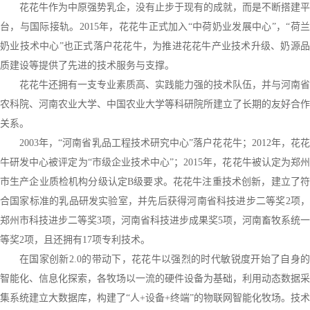
花花牛作为中原强势乳企，没有止步于现有的成就，而是不断搭建平
台，与国际接轨。2015年，花花牛正式加入“中荷奶业发展中心”，“荷兰
奶业技术中心”也正式落户花花牛，为推进花花牛产业技术升级、奶源品
质建设等提供了先进的技术服务与支撑。
花花牛还拥有一支专业素质高、实践能力强的技术队伍，并与河南省
农科院、河南农业大学、中国农业大学等科研院所建立了长期的友好合作
关系。
2003年，“河南省乳品工程技术研究中心”落户花花牛；2012年，花花
牛研发中心被评定为“市级企业技术中心”；2015年，花花牛被认定为郑州
市生产企业质检机构分级认定B级要求。花花牛注重技术创新，建立了符
合国家标准的乳品研发实验室，并先后获得河南省科技进步二等奖2项，
郑州市科技进步二等奖3项，河南省科技进步成果奖5项，河南畜牧系统一
等奖2项，且还拥有17项专利技术。
在国家创新2.0的带动下，花花牛以强烈的时代敏锐度开始了自身的
智能化、信息化探索，各牧场以一流的硬件设备为基础，利用动态数据采
集系统建立大数据库，构建了“人+设备+终端”的物联网智能化牧场。技术