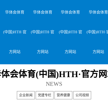
华体会体育
华体会体育
华体会体育
华体会体育
(中国)HTH·官
(中国)HTH·官
(中国)HTH·官
(中国)HTH·
方网站
方网站
方网站
方网站
体会体育(中国)HTH·官方
NEWS
企业新闻
党建专栏
营养健康
公司视频