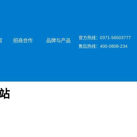
官方热线：0371-56503777
官
招商合作
品牌与产品
售后热线：400-0808-234
网站