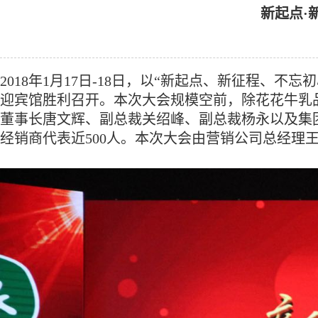
新起点·
2018年1月17日-18日，以“新起点、新征程、
迎宾馆胜利召开。本次大会规模空前，除花花牛乳
董事长唐文辉、副总裁关绍峰、副总裁杨永以及集
经销商代表近500人。本次大会由营销公司总经理