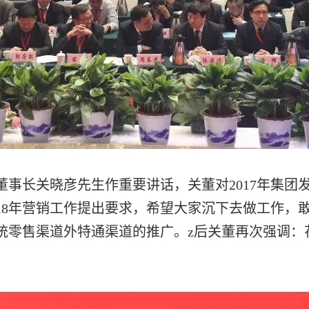
先董事长关晓彦先生作重要讲话，关董对2017年集团
18年营销工作提出要求，希望大家沉下去做工作，
零售渠道外特通渠道的推广。z后关董再次强调：花