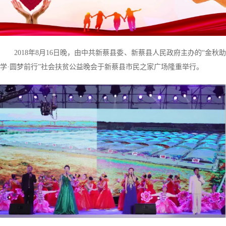
2018年8月16日晚，由中共新蔡县委、新蔡县人民政府主办的“金秋助
学·圆梦前行”社会扶贫公益晚会于新蔡县市民之家广场隆重举行。