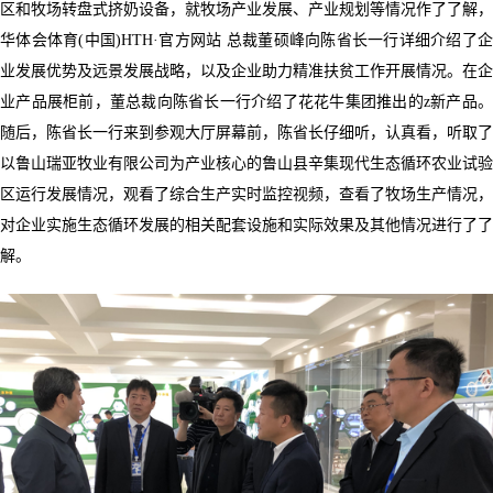
区和牧场转盘式挤奶设备，就牧场产业发展、产业规划等情况作了了解，
华体会体育(中国)HTH·官方网站 总裁董硕峰向陈省长一行详细介绍了企
业发展优势及远景发展战略，以及企业助力精准扶贫工作开展情况。在企
业产品展柜前，董总裁向陈省长一行介绍了花花牛集团推出的z新产品。
随后，陈省长一行来到参观大厅屏幕前，陈省长仔细听，认真看，听取了
以鲁山瑞亚牧业有限公司为产业核心的鲁山县辛集现代生态循环农业试验
区运行发展情况，观看了综合生产实时监控视频，查看了牧场生产情况，
对企业实施生态循环发展的相关配套设施和实际效果及其他情况进行了了
解。