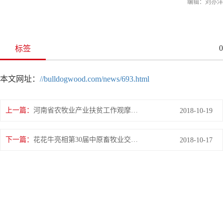
编辑：刘亦洋
0
标签
本文网址：
//bulldogwood.com/news/693.html
上一篇：
河南省农牧业产业扶贫工作观摩团莅临花花牛集团·鲁山瑞亚牧业有限公司参观考察
2018-10-19
下一篇：
花花牛亮相第30届中原畜牧业交易博览会
2018-10-17