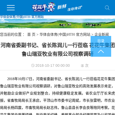
华体会体育(中国)HTH·官方网站
您当前的位置 ：
首 页
>
华体会体育(中国)HTH·官方网站
>
企业新闻
目录
河南省委副书记、省长陈润儿一行莅临 花花牛集团
鲁山瑞亚牧业有限公司视察调研
2018-10-17 00:00:00
次
2018年10月17日，河南省委副书记、省长陈润儿一行莅临花花牛集团
鲁山瑞亚牧业有限公司视察调研，对鲁山瑞亚牧业的高效发展表示肯定，
并勉励企业做好产业规划整合，持续健康稳定发展。省农业厅厅长宋虎
振，省畜牧局局长王承启，平顶山市市委书记周斌，市长张雷明，市农业
局局长杨四震，市畜牧局局长赵志伟，鲁山县县长李会良等陪同考察。花
花牛集团总裁董硕峰，副总裁关绍峰，养殖事业部总经理苗霆及公司其他