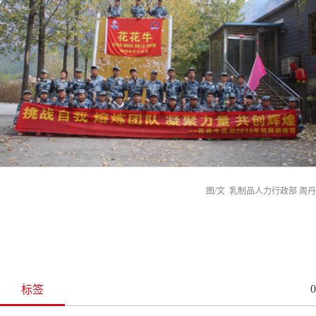
图/文 乳制品人力行政部 周丹
0
标签