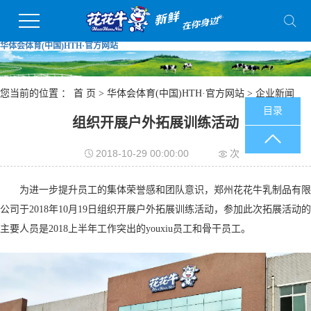
华体会体育(中国)HTH·官方网站
您当前的位置 ：
首 页
>
华体会体育(中国)HTH·官方网站
>
企业新闻
目录
组织开展户外拓展训练活动
2018-10-29 00:00:00
次
为进一步提升员工的集体荣誉感和团队意识，郑州花花牛乳制品有限
公司于2018年10月19日组织开展户外拓展训练活动，参加此次拓展活动的
主要人员是2018上半年工作突出的youxiu员工和骨干员工。