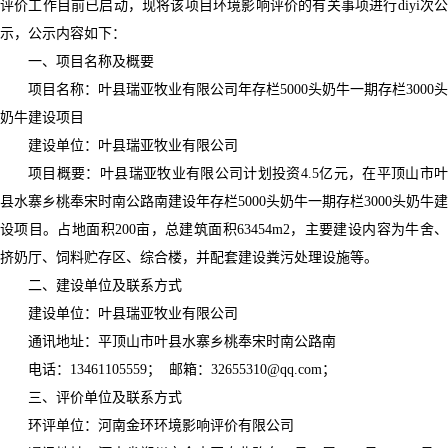
评价工作目前已启动，现将该项目环境影响评价的有关事项进行diyi次公
示，公示内容如下：
一、项目名称及概要
项目名称：叶县瑞亚牧业有限公司年存栏5000头奶牛一期存栏3000头
奶牛建设项目
建设单位：叶县瑞亚牧业有限公司
项目概要：叶县瑞亚牧业有限公司计划投资4.5亿元，在平顶山市叶
县水寨乡桃奉宋时南公路南建设年存栏5000头奶牛一期存栏3000头奶牛建
设项目。占地面积200亩，总建筑面积63454m2，主要建设内容为牛舍、
挤奶厅、饲料贮存区、综合楼，并配套建设粪污处理设施等。
二、建设单位及联系方式
建设单位：叶县瑞亚牧业有限公司
通讯地址：平顶山市叶县水寨乡桃奉宋时南公路南
电话：13461105559； 邮箱：32655310@qq.com；
三、评价单位及联系方式
环评单位：河南金环环境影响评价有限公司