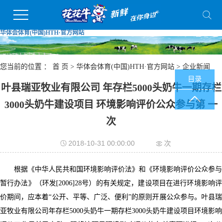
华体会体育(中国)HTH·官方网站
您当前的位置 ：
首 页
>
华体会体育(中国)HTH·官方网站
>
企业新闻
目录
叶县瑞亚牧业有限公司 年存栏5000头奶牛一期存栏
3000头奶牛建设项目 环境影响评价公众参与第 一
次
2018-10-31 00:00:00
次
根据《中华人民共和国环境影响评价法》和《环境影响评价公众参与
暂行办法》（环发[2006]28号）的有关规定，建设项目在进行环境影响评
价期间，应本着“公开、平等、广泛、便利”的原则开展公众参与。叶县瑞
亚牧业有限公司年存栏5000头奶牛一期存栏3000头奶牛建设项目环境影响