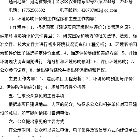
通讯地址：河南省郑州市金水区农业路东62号27层2744号—2745号
电话：17752508592 电子邮箱：420797082@qq.com
四、环境影响评价的工作程序和主要工作内容：
工作程序：1、根据国家《建设项目环境影响评价分类管理名录》，
确定环境影响评价文件类型；2、研究国家和地方的相关法律、法规、标
准文件、技术文件并进行初步环境状况调查和工程分析；3、环境影响因
素和评价因子筛选确定评价重点；4、确定评价等级和实施方案；5、开始
环境现状调查同期进行工程分析和环境影响预测；6、评价环境影响；7、
公众参与调查；8、给出评价结论并提出环保措施和建议。
主要工作内容：1、建设项目工程分析；2、环境影响预测与评价；
3、污染防治措施分析；4、场址可行性分析等。
五、征求公众意见的主要事项
根据本项目建设地点、内容的简介，特征求公众和相关单位对项目建
设的意见，如有疑问请拨打咨询电话。
六、公众提出意见的主要方式
在公示期间，公众可以通过电话、电子邮件及寄信等方式向建设单位