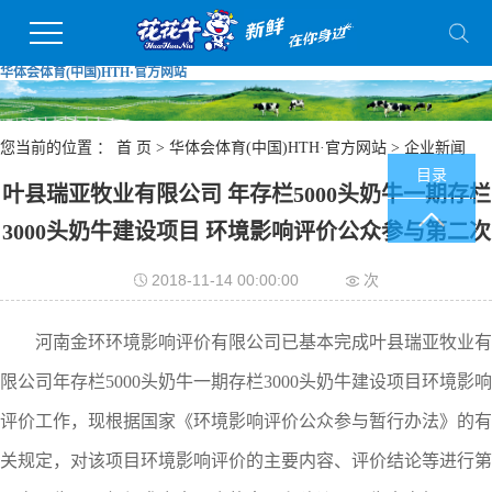
华体会体育(中国)HTH·官方网站
您当前的位置 ：
首 页
>
华体会体育(中国)HTH·官方网站
>
企业新闻
目录
叶县瑞亚牧业有限公司 年存栏5000头奶牛一期存栏
3000头奶牛建设项目 环境影响评价公众参与第二次
2018-11-14 00:00:00
次
河南
金环环境影响评价
有限公司
已基本完成叶县
瑞亚牧业有
限公司
年存栏5
000
头奶牛一期存栏3000头奶牛建设项目环境影响
评价工作，现根据国家《环境影响评价公众参与暂行办法》的有
关规定，对该项目环境影响评价的主要内容、评价结论等进行第