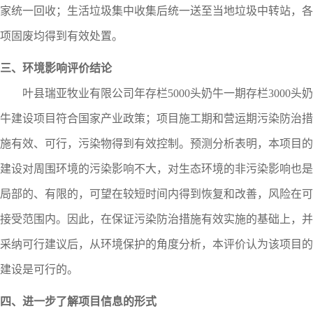
家统一回收
；
生活
垃圾集中收集后统一送至当地垃圾中转站
，各
项固废均得到有效处置。
三、环境影响评价结论
叶县瑞亚牧业有限公司年存栏5
000
头奶牛一期存栏3000头奶
牛建设项目
符合国家产业政策；项目施工期和营运期污染防治措
施有效、可行，污染物得到有效控制。预测分析表明，本项目的
建设对周围环境的污染影响不大，对生态环境的非污染影响也是
局部的、有限的，可望在较短时间内得到恢复和改善，风险在可
接受范围内。因此，在保证污染防治措施有效实施的基础上，并
采纳可行建议后，从环境保护的角度分析，本评价认为该项目的
建设是可行的。
四、进一步了解项目信息的形式