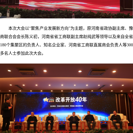
本次大会以“聚焦产业发展新方向”为主题，原河南省政协副主席、豫
商联合会会长陈义初，河南省省工商联副主席赵纯武等领导以及来自全省
180个集聚区的负责人、知名企业家、河南省工商联直属商会负责人等300
多名人士参加此次大会。