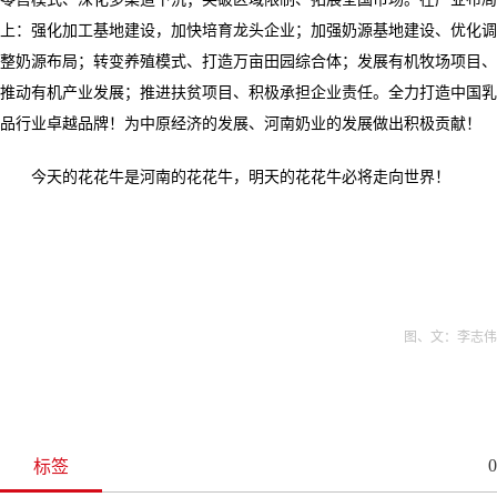
上：强化加工基地建设，加快培育龙头企业；加强奶源基地建设、优化调
整奶源布局；转变养殖模式、打造万亩田园综合体；发展有机牧场项目、
推动有机产业发展；推进扶贫项目、积极承担企业责任。全力打造中国乳
品行业卓越品牌！为中原经济的发展、河南奶业的发展做出积极贡献！
今天的花花牛是河南的花花牛，明天的花花牛必将走向世界！
图、文：李志伟
0
标签