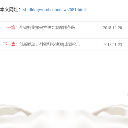
本文网址：
//bulldogwood.com/news/681.html
上一篇：
全省奶业振兴推进会观摩团莅临 花花牛平舆瑞亚牧场考察
2018-12-20
下一篇：
创新驱动，引领科技浪潮|热烈祝贺花花牛智能工厂通过验收
2018-11-23