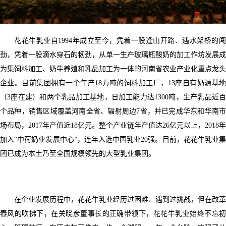
花花牛乳业自1994年成立至今，凭着一股逢山开路、遇水架桥的闯
劲，凭着一股滴水穿石的韧劲，从单一生产玻璃瓶酸奶的加工作坊发展成
为集饲料加工、奶牛养殖和乳品加工为一体的河南省农业产业化重点龙头
企业。目前集团拥有一个年产18万吨的饲料加工厂，13座自有奶源基地
（3座在建）和两个乳品加工基地，日加工能力达1300吨，生产乳品近百
个品种，销售区域覆盖河南全省、辐射周边7省，并已完成华东和华南市
场布局，2017年产值近18亿元。整个产业链年产值达26亿元以上，2018年
加入“中荷奶业发展中心”，连年入选中国乳业20强。目前，花花牛乳业集
团已成为本土乃至全国规模领先的大型乳业集团。
在企业发展历程中，花花牛乳业经历过困难、遇到过挑战，但在改革
春风的吹拂下，在关晓彦董事长的正确带领下，花花牛乳业始终不忘初