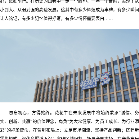
心，砥砺前行。在历史的画卷中一步一个脚印、一年一个台阶，实现了从
小到大、从弱到强的高速发展。这其中有多少辉煌成为丰碑，有多少瞬间
让人铭记，有多少记忆值得抒写，有多少情怀需要表白……
勿忘初心，方得始终。花花牛在未来发展中将始终秉承“诚信、务
实、创新、共赢”的价值理念，肩负“为大众健康、为员工成长、为行业添
彩”的神圣使命，在营销布局上：立足市场潮流、坚持产品创新；搭建新
零售模式、深化多渠道下沉；突破区域限制、拓展全国市场。在产业布局