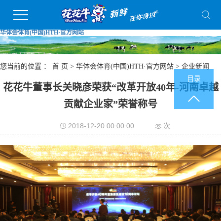
华体会体育(中国)HTH·官方网站
您当前的位置 ：
首 页
>
华体会体育(中国)HTH·官方网站
>
企业新闻
目录
花花牛董事长关晓彦荣获“改革开放40年-河南卓越
贡献企业家”荣誉称号
2018-12-20 00:00:00
次