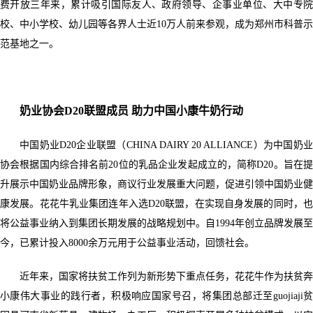
费开放三年来，累计吸引国际友人、政府领导、企事业单位、大中专院
校、中小学校、幼儿园等各界人士近10万人前来参观，成为郑州市科普示
范基地之一。
奶业协会D20联盟成员 助力中国小康牛奶行动
中国奶业D20企业联盟（CHINA DAIRY 20 ALLIANCE）为中国奶业
协会根据国内综合排名前20位的乳品企业发起成立的，简称D20。旨在提
升展示中国奶业品牌形象，商议行业发展重大问题，促进引领中国奶业健
康发展。花花牛乳业集团连年入选D20联盟，在实现自身发展的同时，也
将公益事业纳入到集团长期发展的战略规划中。自1994年创立品牌发展至
今，已累计投入8000余万元用于公益事业活动，回馈社会。
近年来，国家将扶贫工作列为新形势下重点任务，花花牛作为扶贫奔
小康伟大事业的践行者，积极响应国家号召，将集团总部迁至guojiaji贫