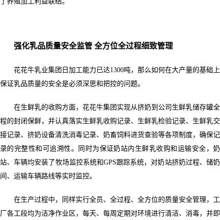
了养殖加工利益联结。
强化乳品质量安全监管 全方位全过程细致管理
花花牛乳业集团日加工能力已达1300吨，那么如何在大产量的基础上
保证乳品质量的安全是必须深思和把控的问题。
在生鲜乳的收购方面，花花牛集团实现从挤奶到公司生鲜乳储存罐全
程的封闭保鲜，并认真落实生鲜乳收购记录、生鲜乳检验记录、生鲜乳交
接记录、挤奶设备清洗消毒记录、奶畜饲料进货查验等各项制度，确保记
录的完整性和可追溯性。同时为保证奶站内生鲜乳收购和运输安全，奶
站、车辆均安装了牧场监控系统和GPS跟踪系统，对奶站挤奶过程、储奶
间、运输车辆路线等实时监控。
在生产过程中，同样实行全员、全过程、全方位的质量安全管理，工
厂各工段均为洁净作业区，每天、每周定期对环境进行清洁、消毒，并即