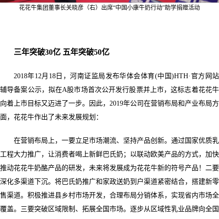
花花牛集团董事长关晓彦（右）出席“中国小康牛奶行动”助学捐赠活动
三年突破30亿 五年突破50亿
2018年12月18日，河南证监局发布华体会体育(中国)HTH·官方网站
辅导备案公示，拟在A股市场首次公开发行股票并上市，这标志着花花牛
向着上市目标又迈进了一步。因此，2019年公司在营销布局和产业布局方
面，花花牛作出了未来发展规划：
在营销布局上，一要立足市场潮流、坚持产品创新。通过国家优质乳
工程大力推广，让消费者喝上新鲜巴氏奶；以联动欧美产品的方式，加快
推动花花牛奶酪产品的研发，未来将发展成为花花牛新的符号产品！二要
深化多渠道下沉。将巴氏奶推广和家政送奶到户渠道紧密结合，搭建新零
售渠道。积极推进县乡村市场开发，合理布局分销体系，实现省内市场全
覆盖。三要突破区域限制、拓展全国市场。逐步从区域性乳业品牌向全国