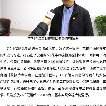
花花牛乳品事业部营销公司总经理王东升
2℃-6℃是乳制品的黄金储藏温度，为了这一标准，花花牛通过多年
的积累与专注，打造出了完善的“花花牛冷链物流控制体系”，呵护每一滴
牛奶。公司在郑州市、洛阳市建立5座自有冷库，外地销售经销商也必须
建立储藏冷库，公司冷库和经销商冷库均安装温度监控设施，通过易流平
台随时监控冷库温度。在运输过程中，300多辆自有低温冷藏车均安装
GPS监控系统，通过电子信息技术对物流车在运输过程中的产品温度、车
辆速度、行驶路线等进行监控，确保产品在运输过程中全程符合温度要
求。终端投放冷柜更是超过20000台，基本实现全程冷链运行。