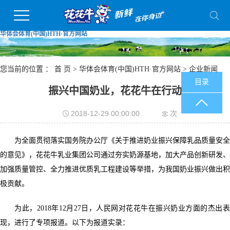
华体会体育(中国)HTH·官方网站
您当前的位置 ：
首 页
>
华体会体育(中国)HTH·官方网站
>
企业新闻
目录
振兴中国奶业，花花牛在行动
2018-12-29 00:00:00
次
为全面贯彻落实国务院办公厅《关于推进奶业振兴保障乳品质量安全
的意见》，花花牛乳业集团公司通过夯实奶源基地，加大产品创新研发、
加强质量管控、全力推进优质乳工程建设等举措，为我国奶业振兴做出积
极贡献。
为此，2018年12月27日，人民网对花花牛在振兴奶业方面的杰出表
现，进行了专项报道。以下为报道实录：