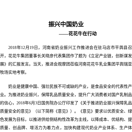
振兴中国奶业
——花花牛在行动
2018年12月19日，河南省奶业振兴工作推进会在驻马店市平舆县召
开，花花牛集团董事长关晓彦代表集团作了题为《立足产业链，创新谋发
展》的汇报发言。当天，推进会观摩团莅临河南花花牛乳业集团平舆瑞亚
牧场实地考察。
奶业是健康中国、强壮民族不可或缺的产业，是食品安全的代表性产
业。为推进奶业振兴，保障乳品质量安全，提升广大消费者对国产乳制品
的信心，2018年6月3日国务院办公厅印发了《关于推进奶业振兴保障乳品
质量安全的意见》（以下简称《意见》）。《意见》要求以优质安全、绿
色发展为目标，以推进供给侧结构性改革为主线，以降成本、优结构、提
质量、创品牌、增活力为着力点，加快构建现代奶业产业体系、生产体