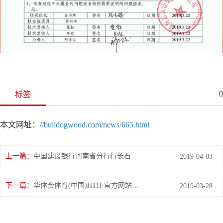
0
标签
本文网址：
//bulldogwood.com/news/665.html
上一篇：
中国建设银行河南省分行行长石永拴 莅临花花牛新蔡瑞亚牧业有限公司考察调研
2019-04-03
下一篇：
华体会体育(中国)HTH·官方网站 碳足迹评价报告公示
2019-03-28