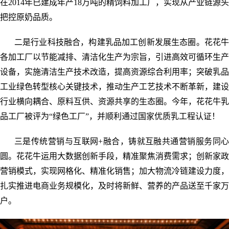
在2014年已建成年产18万吨的精饲料加工厂，实现从产业链源头
把控原奶品质。
二是行业科技融合，构建乳品加工创新发展生态圈。花花牛
各加工厂以节能减排、清洁化生产为宗旨，引进高效可循环生产
设备，实施清洁生产技术改造，提高资源综合利用率；突破乳品
工业绿色转型核心关键技术，推动生产工艺技术不断革新，建设
行业横向耦合、原料互供、资源共享的生态圈。今年，花花牛乳
品工厂被评为“绿色工厂”，并顺利通过国家优质乳工程认证！
三是传统营销与互联网+融合，铸就互融共通营销服务同心
圆。花花牛运用大数据创新手段，精准聚焦消费需求；创新家政
营销模式，实现网格化、精准化销售；加大物流冷链建设力度，
扎实推进电商业务规模化，及时将新鲜、营养的产品送至千家万
户。