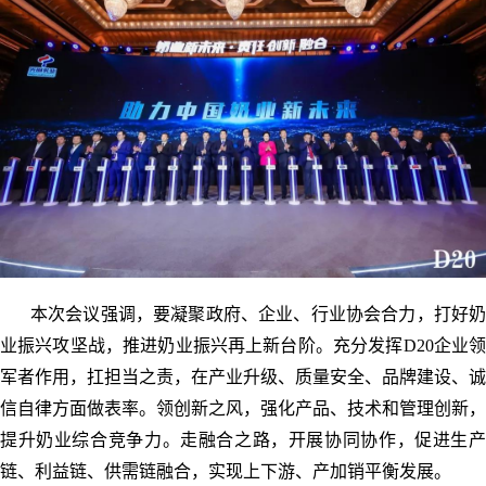
本次会议强调，要凝聚政府、企业、行业协会合力，打好奶
业振兴攻坚战，推进奶业振兴再上新台阶。充分发挥D20企业领
军者作用，扛担当之责，在产业升级、质量安全、品牌建设、诚
信自律方面做表率。领创新之风，强化产品、技术和管理创新，
提升奶业综合竞争力。走融合之路，开展协同协作，促进生产
链、利益链、供需链融合，实现上下游、产加销平衡发展。