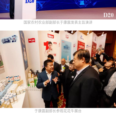
国家农村农业部副部长于康震发表主旨演讲
于康震副部长参观花花牛展台