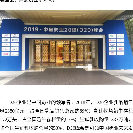
D20企业是中国奶业的领军者，2018年，D20企业乳品销售
额2350亿元，占全国乳品销售总额的69%；自建牧场奶牛存栏
172万头，占全国奶牛存栏量的17%；生鲜乳收购量1833万吨，
占全国生鲜乳收购总量的58%。D20峰会是引领中国奶业未来发