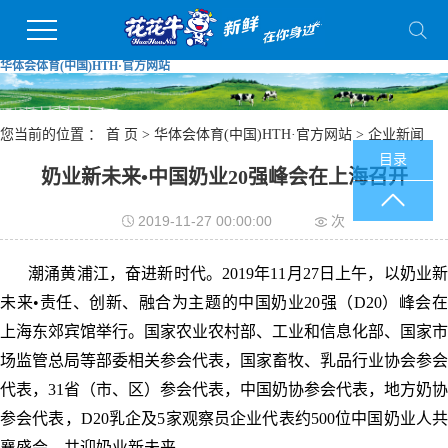
华体会体育(中国)HTH·官方网站
您当前的位置 ：
首 页
>
华体会体育(中国)HTH·官方网站
>
企业新闻
目录
奶业新未来•中国奶业20强峰会在上海召开
2019-11-27 00:00:00
次
潮涌黄浦江，奋进新时代。2019年11月27日上午，以奶业新
未来•责任、创新、融合为主题的中国奶业20强（D20）峰会在
上海东郊宾馆举行。国家农业农村部、工业和信息化部、国家市
场监管总局等部委相关参会代表，国家畜牧、乳品行业协会参会
代表，31省（市、区）参会代表，中国奶协参会代表，地方奶协
参会代表，D20乳企及5家观察员企业代表约500位中国奶业人共
襄盛会，共迎奶业新未来。