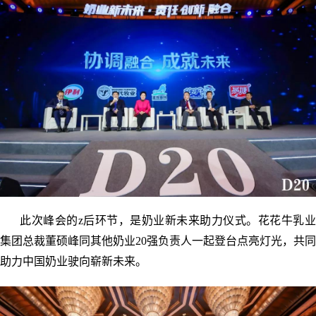
此次峰会的z后环节，是奶业新未来助力仪式。花花牛乳业
集团总裁董硕峰同其他奶业20强负责人一起登台点亮灯光，共同
助力中国奶业驶向崭新未来。