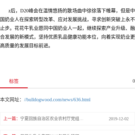
z后，D20峰会在温情悠扬的散场曲中徐徐落下帷幕，但是中
国奶业人在探索转型改革、应对发展挑战，寻求创新突破上永不
止步。花花牛乳业愿同中国奶业人一起，继续探索产业升级、融
合发展的新模式，坚持优质乳品健康功能本位，向着实现奶业更
高质量的发展目标前进。
0
标签
本文网址：
//bulldogwood.com/news/636.html
上一篇：
宁夏回族自治区农业农村厅党组书记、厅长王刚一行莅临花花牛乳业集团调研
2019-12-02