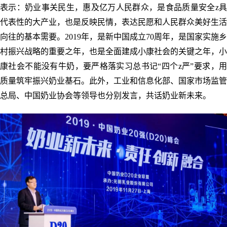
表示：奶业事关民生，惠及亿万人民群众，是食品质量安全z具
代表性的大产业，也是反映民情，表达民愿和人民群众美好生活
向往的基本需要。2019年，是新中国成立70周年，是国家实施乡
村振兴战略的重要之年，也是全面建成小康社会的关键之年，小
康社会不能没有牛奶，要严格落实习总书记“四个z严”要求，用
质量筑牢振兴奶业基石。此外，工业和信息化部、国家市场监管
总局、中国奶业协会等领导也分别发言，共话奶业新未来。