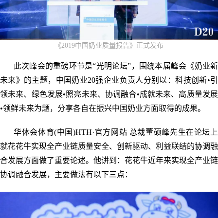
《2019中国奶业质量报告》正式发布
此次峰会的重磅环节是“光明论坛”，围绕本届峰会《奶业新
未来》的主题，中国奶业20强企业负责人分别以：科技创新•引
领未来、绿色发展•照亮未来、协调融合•成就未来、高质量发展
•领鲜未来为题，分享各自在振兴中国奶业方面取得的成果。
华体会体育(中国)HTH·官方网站 总裁董硕峰先生在论坛上
就花花牛实现全产业链质量安全、创新驱动、利益联结的协调融
合发展方面做了重要论述。他讲到：花花牛近年来实现全产业链
协调融合发展，主要做法有以下三点：