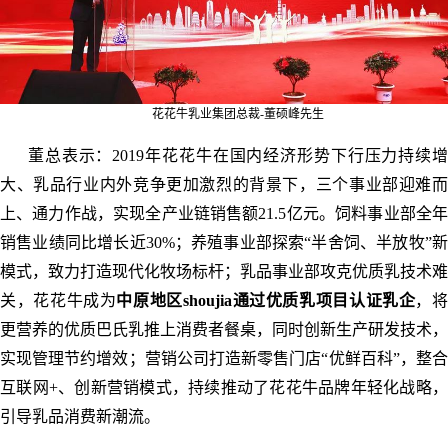
花花牛乳业集团总裁-董硕峰先生
董总表示：2019年花花牛在国内经济形势下行压力持续增
大、乳品行业内外竞争更加激烈的背景下，三个事业部迎难而
上、通力作战，实现全产业链销售额21.5亿元。饲料事业部全年
销售业绩同比增长近30%；养殖事业部探索“半舍饲、半放牧”新
模式，致力打造现代化牧场标杆；乳品事业部攻克优质乳技术难
关，花花牛成为
中原地区shoujia通过优质乳项目认证乳企
，将
更营养的优质巴氏乳推上消费者餐桌，同时创新生产研发技术，
实现管理节约增效；营销公司打造新零售门店“优鲜百科”，整合
互联网+、创新营销模式，持续推动了花花牛品牌年轻化战略，
引导乳品消费新潮流。