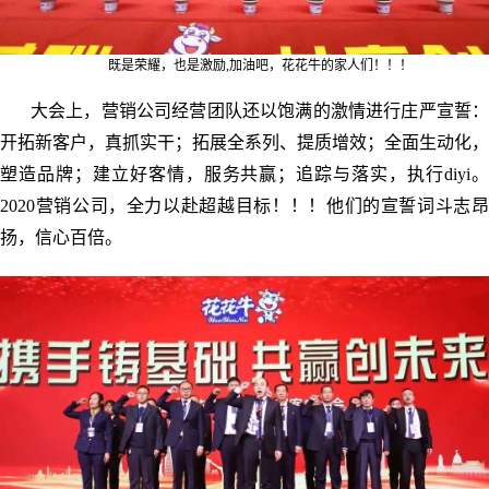
既是荣耀，也是激励,
加油吧，花花牛的家人们！！！
大会上，营销公司经营团队还以饱满的激情进行庄严宣誓：
开拓新客户，真抓实干；拓展全系列、提质增效；全面生动化，
塑造品牌；建立好客情，服务共赢；追踪与落实，执行diyi。
2020营销公司，全力以赴超越目标！！！他们的宣誓词斗志昂
扬，信心百倍。