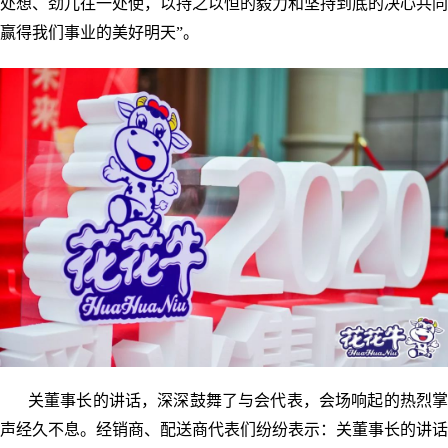
处想、劲儿往一处使，以持之以恒的毅力和坚持到底的决心共同
赢得我们事业的美好明天”。
关董事长的讲话，深深鼓舞了与会代表，会场响起的热烈掌
声经久不息。经销商、配送商代表们纷纷表示：关董事长的讲话