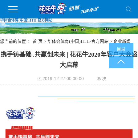
华体会体育(中国)HTH·官方网站
您当前的位置 ：
首 页
>
华体会体育(中国)HTH·官方网站
>
企业新闻
目录
携手铸基础 .共赢创未来 | 花花牛2020年客户大会盛
大启幕
2019-12-27 00:00:00
次