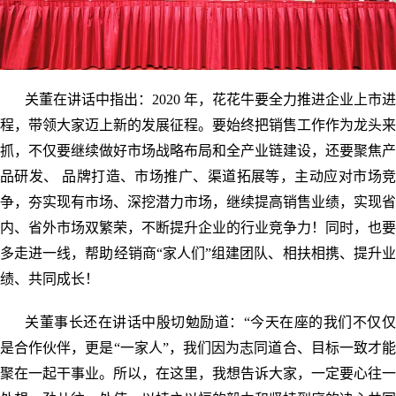
关董在讲话中指出：2020 年，花花牛要全力推进企业上市进
程，带领大家迈上新的发展征程。要始终把销售工作作为龙头来
抓，不仅要继续做好市场战略布局和全产业链建设，还要聚焦产
品研发、 品牌打造、市场推广、渠道拓展等，主动应对市场竞
争，夯实现有市场、深挖潜力市场，继续提高销售业绩，实现省
内、省外市场双繁荣，不断提升企业的行业竞争力！同时，也要
多走进一线，帮助经销商“家人们”组建团队、相扶相携、提升业
绩、共同成长！
关董事长还在讲话中殷切勉励道：“今天在座的我们不仅仅
是合作伙伴，更是“一家人”，我们因为志同道合、目标一致才能
聚在一起干事业。所以，在这里，我想告诉大家，一定要心往一