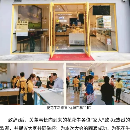
花花牛新零售“优鲜百科”门店
致辞z后，关董事长向到来的花花牛各位“家人”致以z热烈的
欢迎，并提议大家共同举杯：为本次大会的圆满成功，为花花牛