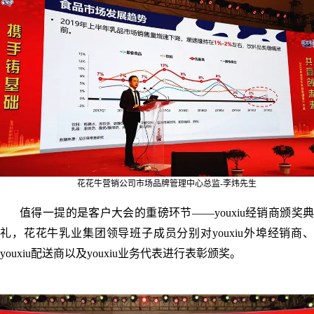
花花牛营销公司市场品牌管理中心总监-李炜先生
值得一提的是客户大会的重磅环节——youxiu经销商颁奖典
礼，花花牛乳业集团领导班子成员分别对
youxiu
外埠经销商、
youxiu
配送商以及
youxiu
业务代表进行表彰颁奖。