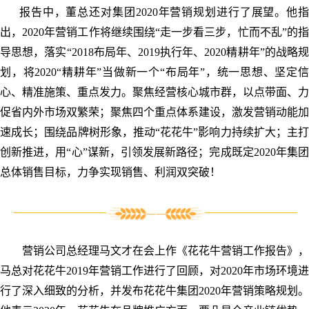
报告中，董总还对集团2020年营销规划进行了展望。他指
出，2020年营销工作将继续围绕“走一步看三步，忙而不乱”的指
导思想，落实“2018布局年、2019执行年、2020精耕年”的战略规
划，将2020“精耕年”当做新一个“布局年”，统一思想、坚定信
心、精准施策、重点发力。聚焦经营核心城市群，以点带面、力
促省内外市场双繁荣；聚焦四个重点体系建设，激发营销动能加
速成长；围绕品牌树形象，推动“花花牛”影响力持续扩大；主打
创新推进，用“心”谋新，引领发展新路径；完成既定2020年集团
总体销售目标，力争实现销售、利润双突破！
营销公司总经理马文才在会上作《花花牛营销工作报告》，
马总对花花牛2019年营销工作进行了回顾，对2020年市场环境进
行了深入细致的分析，并发布花花牛集团2020年营销策略规划。