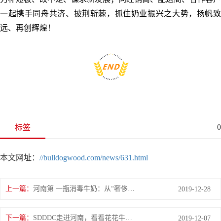
一起携手同舟共济、披荆斩棘，抓住奶业振兴之大势，扬帆致
远、再创辉煌！
0
标签
本文网址：
//bulldogwood.com/news/631.html
上一篇：
河南第 一瓶消毒牛奶：从“奢侈品”到日常饮品
2019-12-28
下一篇：
SDDDC走进河南，看看花花牛的国际范儿！
2019-12-07