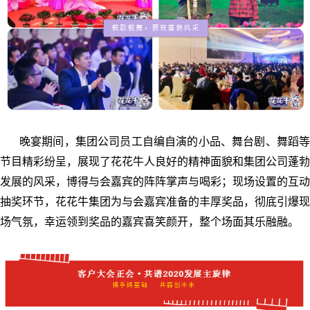
晚宴期间，集团公司员工自编自演的小品、舞台剧、舞蹈等
节目精彩纷呈，展现了花花牛人良好的精神面貌和集团公司蓬勃
发展的风采，博得与会嘉宾的阵阵掌声与喝彩；现场设置的互动
抽奖环节，花花牛集团为与会嘉宾准备的丰厚奖品，彻底引爆现
场气氛，幸运领到奖品的嘉宾喜笑颜开，整个场面其乐融融。