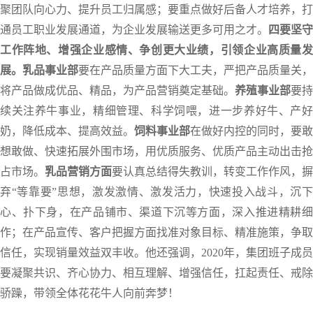
聚团队向心力、提升员工归属感；要重点做好后备人才培养，打
通员工职业发展通道，为企业发展输送更多可用之才。
四要坚守
工作阵地、增强企业感情、争创更大业绩，引领企业高质量发
展。
乳品事业部
要在产品质量方面下大工夫，严把产品质量关，
将产品做成优品、精品，为产品营销奠定基础。
养殖事业部
要持
续关注养牛事业，精细管理、科学饲喂，进一步养好牛、产好
奶，降低成本、提高效益。
饲料事业部
在做好内控的同时，要敢
想敢做、快速拓展外围市场，用优质服务、优质产品主动出击抢
占市场。
乳品营销方面
要认真总结得失教训，转变工作作风，摒
弃“等靠要”思想，激发激情、激发活力，快速投入战斗，沉下
心、扑下身，在产品铺市、渠道下沉等方面，深入推进精耕细
作；在产品宣传、客户把握方面找准对象目标、精准施策，争取
信任，实现销量效益双丰收。他还强调，2020年，集团班子成员
要凝聚共识、齐心协力、相互理解、增强信任，扛起责任、戒除
骄躁，带领全体花花牛人向前奔梦！