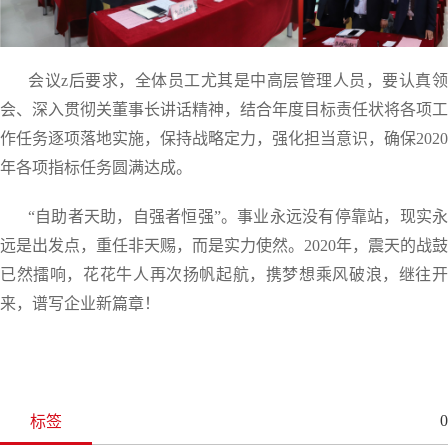
会议z后要求，全体员工尤其是中高层管理人员，要认真领
会、深入贯彻关董事长讲话精神，结合年度目标责任状将各项工
作任务逐项落地实施，保持战略定力，强化担当意识，确保2020
年各项指标任务圆满达成。
“自助者天助，自强者恒强”。事业永远没有停靠站，现实永
远是出发点，重任非天赐，而是实力使然。2020年，震天的战鼓
已然擂响，花花牛人再次扬帆起航，携梦想乘风破浪，继往开
来，谱写企业新篇章！
0
标签