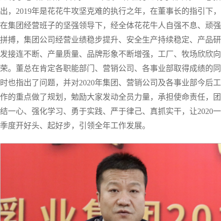
出，2019年是花花牛攻坚克难的执行之年，在董事长的指引下，
在集团经营班子的坚强领导下，经全体花花牛人自强不息、顽强
拼搏，集团公司经营业绩稳步提升、安全生产持续稳定、产品研
发接连不断、产量质量、品牌形象不断增强，工厂、牧场欣欣向
荣。董总在肯定各职能部门、营销公司、各事业部取得成绩的同
时也指出了问题，并对2020年集团、营销公司及各事业部今后工
作的重点做了规划，勉励大家发动全员力量，承担使命责任，团
结一心、强化学习、勇于实践、严于律己、真抓实干，让2020一
季度开好头、起好步，引领全年工作发展。