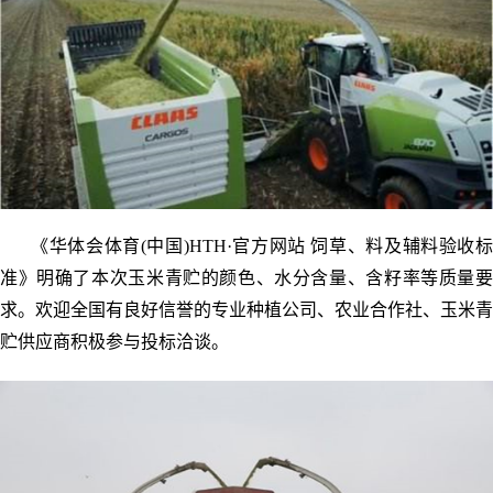
《华体会体育(中国)HTH·官方网站 饲草、料及辅料验收标
准》明确了本次玉米青贮的颜色、水分含量、含籽率等质量要
求。欢迎全国有良好信誉的专业种植公司、农业合作社、玉米青
贮供应商积极参与投标洽谈。