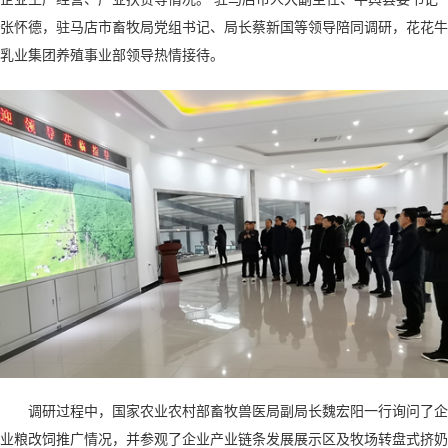
张怀德，驻马店市畜牧局党组书记、局长蔡新国等领导陪同调研，花花牛
乳业集团养殖事业部领导热情接待。
调研过程中，国家农业农村部畜牧兽医局副局长魏宏阳一行询问了企
业粮改饲推广情况，并参观了企业产业链条发展展示区及牧场转盘式挤奶