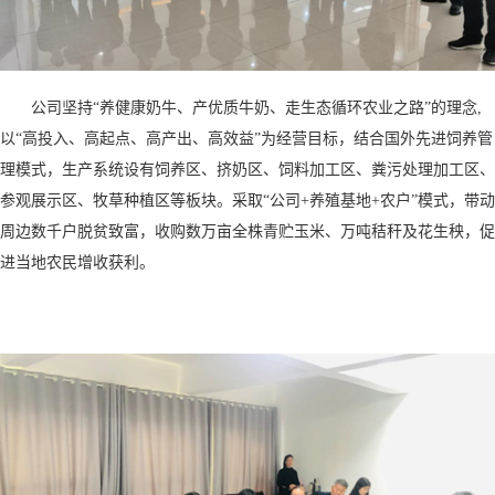
公司坚持“养健康奶牛、产优质牛奶、走生态循环农业之路”的理念,
以“高投入、高起点、高产出、高效益”为经营目标，结合国外先进饲养管
理模式，生产系统设有饲养区、挤奶区、饲料加工区、粪污处理加工区、
参观展示区、牧草种植区等板块。采取“公司+养殖基地+农户”模式，带动
周边数千户脱贫致富，收购数万亩全株青贮玉米、万吨秸秆及花生秧，促
进当地农民增收获利。