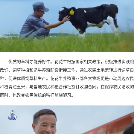
优质的草料才能养好牛。花花牛根据国家相关政策，积极推进实践粮
改饲、饲草种植和奶牛养殖配套衔接工作，通过农民土地流转进行饲草自
种，促进优质饲草料生产。花花牛养殖事业部各大牧场更是带动周边农民
种植青贮玉米，与当地农民种植合作社签订收购合同，在保障农民增收的
同时，也改变农民传统的秸杆焚烧陋习。