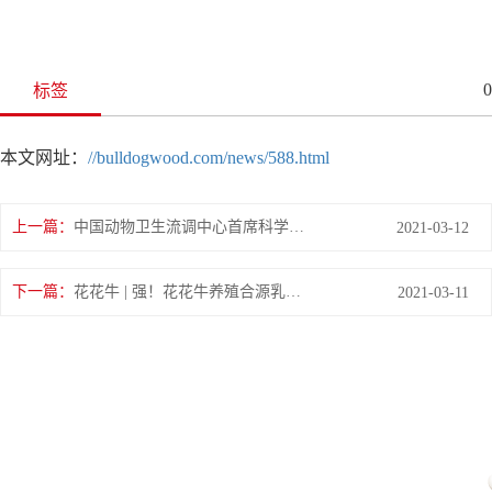
0
标签
本文网址：
//bulldogwood.com/news/588.html
上一篇：
中国动物卫生流调中心首席科学家范伟兴一行莅临花花牛郏县发展、鲁山瑞亚参观调研
2021-03-12
下一篇：
花花牛 | 强！花花牛养殖合源乳业奶源基地登上“学习强国”平台啦！
2021-03-11