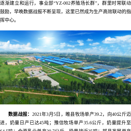
逐渐建立和运行，事业部“YZ-002养殖场长群”，群里时常联动
鼓励，早晚数据战报不断呈现，这里已然成为生产高效联动的指
挥中心。
数据战报：
2021年3月5日，睢县牧场单产39.2，向40公斤
进，奶量日产已达45吨；豫信牧场单产35.6公斤，奶量提升至