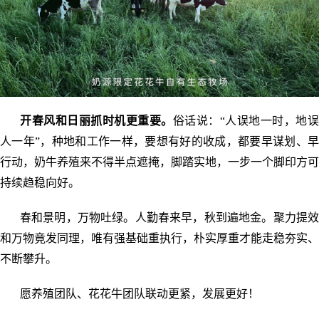
开春风和日丽抓时机更重要。
俗话说：“人误地一时，地
人一年”，种地和工作一样，要想有好的收成，都要早谋划、早
行动，奶牛养殖来不得半点遮掩，脚踏实地，一步一个脚印方可
持续趋稳向好。
春和景明，万物吐绿。人勤春来早，秋到遍地金。聚力提效
和万物竟发同理，唯有强基础重执行，朴实厚重才能走稳夯实、
不断攀升。
愿养殖团队、花花牛团队联动更紧，发展更好！