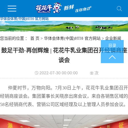
华体会体育(中国)HTH·官方网站
您当前的位置 ：
首 页
>
华体会体育(中国)HTH·官方网站
>
企业新闻
目录
鼓足干劲·再创辉煌 | 花花牛乳业集团召开经销商座
谈会
2022-07-30 00:00:00
次
仲夏时节，万物向阳。7月30日上午，花花牛乳业集团召开
经销商座谈会。集团董事长关晓彦出席会议，来自各销售区域的
58名经销商代表、营销公司区域经理及以上管理人员参加会议。