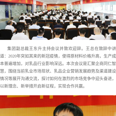
集团副总裁王东升主持会议并致欢迎辞。王总在致辞中讲
道：2020年突如其来的新冠疫情，使得原材料价格升高，生产成
本普遍增加，对乳品行业影响深远。本次会议是汇聚企商同仁智
慧，围绕当前乳业市场现状、乳品企业营销发展趋势及渠道建设
情况等展开沟通交流，探讨如何在激烈的市场竞争中迎头奋进，
以新理念、新举措开启新征程，实现合作共赢。