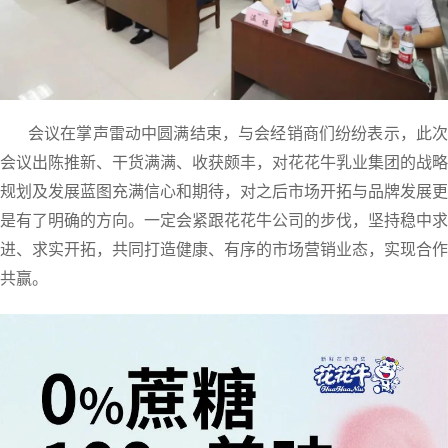
会议在掌声雷动中圆满结束，与会经销商们纷纷表示，此次
会议出陈推新、干货满满、收获颇丰，对花花牛乳业集团的战略
规划及发展蓝图充满信心和期待，对之后市场开拓与品牌发展更
是有了明确的方向。一定会紧跟花花牛公司的步伐，坚持稳中求
进、求实开拓，共同打造健康、有序的市场营销业态，实现合作
共赢。