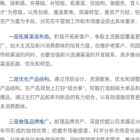
略、探新路，夯基础、补短板，拓渠道、优结构，做服务、育人
才”为思路，以甩包袱、瘦身聚焦、突破转型，重资产为轻，轻
资产为重为手段，对花花牛营销工作和市场建设提出具体要求：
一是拓展渠道布局。
积极开拓新客户，争取主流圈层覆盖
广，加大主流及新兴消费群体的培育力度，在维护老客户，巩固
传统渠道的同时，也要加强新兴流通渠道的开发联系，逐步推动
渠道拓展、优化和转型。
二是优化产品结构。
通过顶层设计、资源聚焦，优化和调
产品结构，在产品规划上打好“组合拳”，挖掘打造超级大单品和
爆品，通过主打产品和系列新品的有力组合，以有效措施培育更
多消费群体。
三是做强品牌推广。
梳理品牌资产，深度挖掘公司发展近3
年所形成的独特优势；把握市场敏感度，科学分析市场变化趋
势，打造差异化竞争营销局面；同时要把握消费者需求，推进品