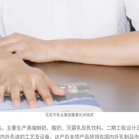
花花牛乳业集团董事长关晓彦
吨，主要生产高端鲜奶、酸奶、灭菌乳及乳饮料。二期工程设计日
内外先进的工艺及设备，达产后多项产品将领先国内外乳制品市