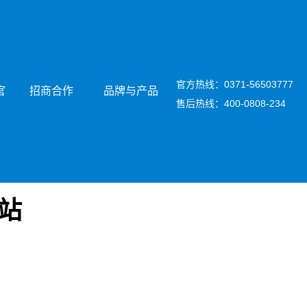
官方热线：0371-56503777
官
招商合作
品牌与产品
售后热线：400-0808-234
网站