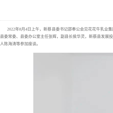
2022年8月4日上午，新蔡县委书记邵奉公会见花花牛乳
县委常委、县委办公室主任张辉，副县长侯华灵，新蔡县发展投
人陈海涛等参加座谈。