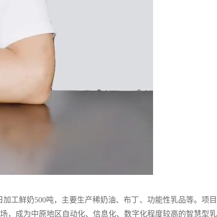
加工鲜奶500吨，主要生产稀奶油、布丁、功能性乳品等。项目
场，成为中原地区自动化、信息化、数字化程度较高的智慧型乳