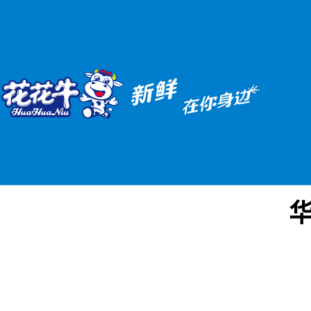
华体会体育(中国)HTH·官方网站
您当前的位置 ：
首 页
>
华体会体育(中国)HTH·官方网站
>
企业新闻
华