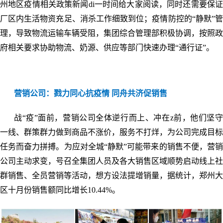
州地区疫情相关政策新闻di一时间给大家阅读，同时还需要保证
厂区内生活物资充足、消杀工作细致到位；疫情防控的“静默”管
理，导致物流运输车辆受阻，集团综合管理部积极协调，按照政
府相关要求协助物流、奶源、供应等部门快速办理“通行证”。
营销公司：
戮力同心抗疫情 同舟共济促销售
战“疫”面前，营销公司全体逆行而上、冲在z前，他们坚守
一线、群策群力做到商品不涨价，服务不打烊，为公司完成目标
任务而奋力拼搏。为应对全城“静默”可能带来的销售不便，营销
公司主动求变，号召全集团人员及各大销售区域顺势启动线上社
群销售、全员营销等活动，想方设法提增销量，据统计，郑州大
区十月份销售额同比增长10.44%。