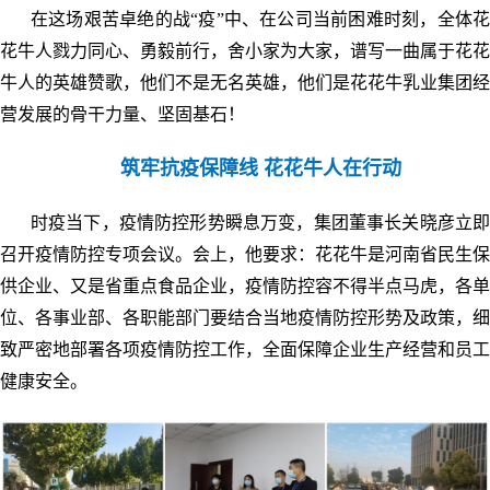
在这场艰苦卓绝的战“疫”中、在公司当前困难时刻，全体花
花牛人戮力同心、勇毅前行，舍小家为大家，谱写一曲属于花花
牛人的英雄赞歌，他们不是无名英雄，他们是花花牛乳业集团经
营发展的骨干力量、坚固基石！
筑牢抗疫保障线 花花牛人在行动
时疫当下，疫情防控形势瞬息万变，集团董事长关晓彦立即
召开疫情防控专项会议。会上，他要求：花花牛是河南省民生保
供企业、又是省重点食品企业，疫情防控容不得半点马虎，各单
位、各事业部、各职能部门要结合当地疫情防控形势及政策，细
致严密地部署各项疫情防控工作，全面保障企业生产经营和员工
健康安全。