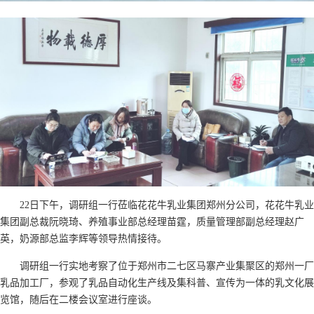
22日下午，调研组一行莅临花花牛乳业集团郑州分公司，花花牛乳业
集团副总裁阮晓琦、养殖事业部总经理苗霆，质量管理部副总经理赵广
英，奶源部总监李辉等领导热情接待。
调研组一行实地考察了位于郑州市二七区马寨产业集聚区的郑州一厂
乳品加工厂，参观了乳品自动化生产线及集科普、宣传为一体的乳文化展
览馆，随后在二楼会议室进行座谈。