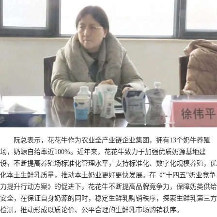
阮总表示，花花牛作为农业全产业链企业集团，拥有13个奶牛养殖
场，奶源自给率近100%。近年来，花花牛致力于加强优质奶源基地建
设，不断提高养殖场标准化管理水平，支持标准化、数字化规模养殖，优
化本土生鲜乳质量，推动本土奶业更好更快发展。在《“十四五”奶业竞争
力提升行动方案》的促进下，花花牛不断提高品牌竞争力，保障奶类供给
安全，在保证自身奶源的同时，稳定生鲜乳购销秩序，探索生鲜乳第三方
检测，推动形成以质论价、公平合理的生鲜乳市场购销秩序。