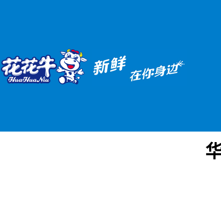
华体会体育(中国)HTH·官方网站
您当前的位置 ：
首 页
>
华体会体育(中国)HTH·官方网站
>
企业新闻
华