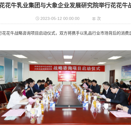
｜花花牛乳业集团与大象企业发展研究院举行花花牛
2023-05-12 00:00:00
次
同举行花花牛战略咨询项目启动仪式，双方将携手以乳品行业市场背后的消