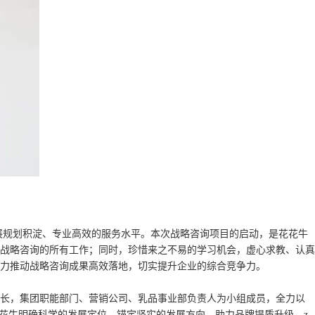
展规划积淀、专业高效的服务水平。本次战略咨询项目的启动，是花花牛
战略咨询的所有工作；同时，珍惜来之不易的学习机会，虚心求教、认真
力推动战略咨询成果高效落地，切实提升企业的综合竞争力。
长，集团职能部门、营销公司、乳品事业部负责人为小组成员，全力以
花牛明确科学的发展定位，锚定坚实的发展方向，助力品牌提质升级，z