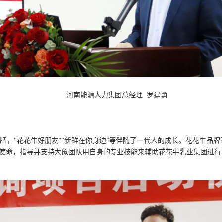
河南能源人力集团总经理 罗建勇
牌，“花花牛好朋友”“新鲜在你身边”等伴随了一代人的成长。花花牛品
业使命，指导并支持大象团队用自身的专业技能来辅助花花牛乳业集团进