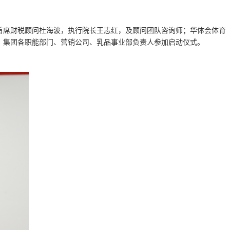
院首席财税顾问杜海波，执行院长王志红，及顾问团队咨询师；华体会体育
式，集团各职能部门、营销公司、乳品事业部负责人参加启动仪式。