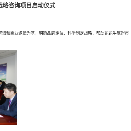
战略咨询项目启动仪式
费逻辑和商业逻辑为基，明确品牌定位、科学制定战略，帮助花花牛赢得市