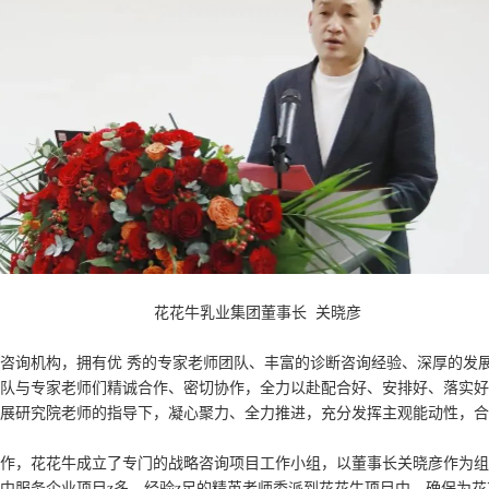
花花牛乳业集团董事长 关晓彦
咨询机构，拥有优 秀的专家老师团队、丰富的诊断咨询经验、深厚的发
队与专家老师们精诚合作、密切协作，全力以赴配合好、安排好、落实好
展研究院老师的指导下，凝心聚力、全力推进，充分发挥主观能动性，合
作，花花牛成立了专门的战略咨询项目工作小组，以董事长关晓彦作为组
中服务企业项目z多、经验z足的精英老师委派到花花牛项目中，确保为花