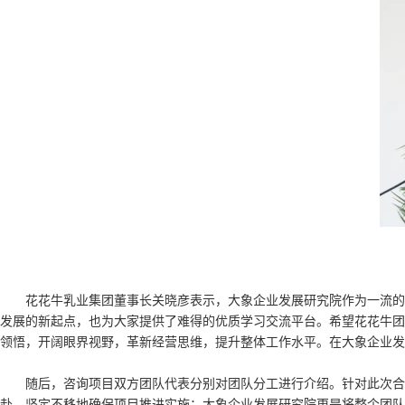
花花牛乳业集团董事长关晓彦表示，大象企业发展研究院作为一流的
发展的新起点，也为大家提供了难得的优质学习交流平台。希望花花牛团
领悟，开阔眼界视野，革新经营思维，提升整体工作水平。在大象企业发
随后，咨询项目双方团队代表分别对团队分工进行介绍。针对此次合
赴、坚定不移地确保项目推进实施；大象企业发展研究院更是将整个团队