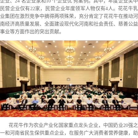
企业、24 名企业家和10 个企业优 秀案例。其中，年度企业奖中
民营企业仅有22家，民营企业年度领军人物仅有4人。花花牛乳
业集团在激烈竞争中摘得两项殊荣，充分肯定了花花牛在推动河
南经济高质量发展、全面建设现代化河南和社会责任、慈善公益
事业等方面作出的突出贡献。
花花牛作为农业产业化国家重点龙头企业，中国奶业20强之
一和河南省民生保供重点企业，在服务广大消费者营养健康，助