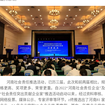
河南社会责任推选活动，已历三届，此次和前两届相比，规
格更高、奖项更多、荣誉更重。自2022“河南社会责任企业”及
“社会责任突出贡献企业家”推选活动启动以来，经过资料审核、
网络投票、媒体公示、专家评审等环节，z终推选出了河南81 家