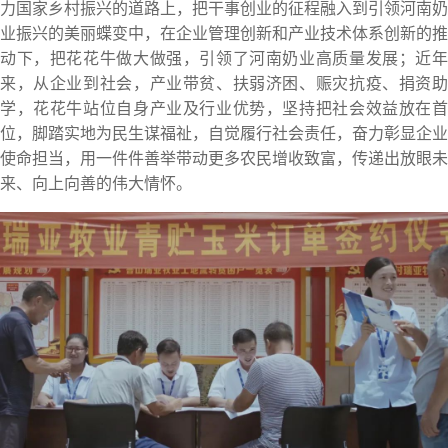
力国家乡村振兴的道路上，把干事创业的征程融入到引领河南奶
业振兴的美丽蝶变中，在企业管理创新和产业技术体系创新的推
动下，把花花牛做大做强，引领了河南奶业高质量发展；近年
来，从企业到社会，产业带贫、扶弱济困、赈灾抗疫、捐资助
学，花花牛站位自身产业及行业优势，坚持把社会效益放在首
位，脚踏实地为民生谋福祉，自觉履行社会责任，奋力彰显企业
使命担当，用一件件善举带动更多农民增收致富，传递出放眼未
来、向上向善的伟大情怀。