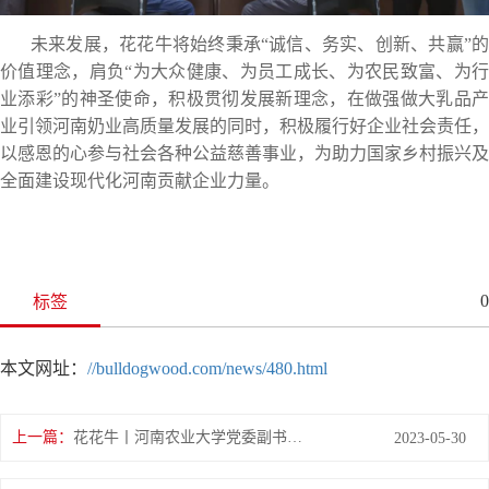
未来发展，花花牛将始终秉承“诚信、务实、创新、共赢”的
价值理念，肩负“为大众健康、为员工成长、为农民致富、为行
业添彩”的神圣使命，积极贯彻发展新理念，在做强做大乳品产
业引领河南奶业高质量发展的同时，积极履行好企业社会责任，
以感恩的心参与社会各种公益慈善事业，为助力国家乡村振兴及
全面建设现代化河南贡献企业力量。
0
标签
本文网址：
//bulldogwood.com/news/480.html
上一篇：
花花牛丨河南农业大学党委副书记、校长介晓磊一行莅临花花牛河南瑞亚参观调研
2023-05-30