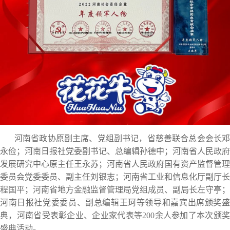
河南省政协原副主席、党组副书记，省慈善联合总会会长邓
永俭；河南日报社党委副书记、总编辑孙德中；河南省人民政府
发展研究中心原主任王永苏；河南省人民政府国有资产监督管理
委员会党委委员、副主任刘银志；河南省工业和信息化厅副厅长
程国平；河南省地方金融监督管理局党组成员、副局长左守亭；
河南日报社党委委员、副总编辑王珂等领导和嘉宾出席颁奖盛
典，河南省受表彰企业、企业家代表等200余人参加了本次颁奖
盛典活动。