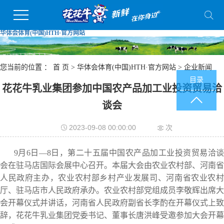
华体会体育(中国)HTH·官方网站
您当前的位置 ：
首 页
>
华体会体育(中国)HTH·官方网站
>
企业新闻
目录
花花牛乳业集团参加中国农产品加工业投资贸易洽
谈会
2023-09-08 00:00:00
次
9月6日—8日，第二十五届中国农产品加工业投资贸易洽谈
会在驻马店国际会展中心召开。本届大会由农业农村部、河南省
人民政府主办，农业农村部乡村产业发展司、河南省农业农村
厅、驻马店市人民政府承办。农业农村部党组成员李敬辉出席大
会开幕仪式并讲话，河南省人民政府副省长李酌在开幕仪式上致
辞，花花牛乳业集团党委书记、董事长唐洪峰受邀参加大会开幕