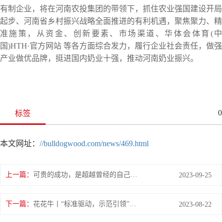
有制企业，将在河南农投集团的带领下，抓住农业强国建设开局
起步、河南省乡村振兴战略全面推进的有利机遇，聚焦聚力、精
准施策，从资金、创新要素、市场渠道、华体会体育(中
国)HTH·官方网站 等各方面综合发力，履行企业社会责任，做强
产业做优品牌，挺进国内奶业十强，推动河南奶业振兴。
0
标签
本文网址：
//bulldogwood.com/news/469.html
上一篇：
可贵的成功，是超越曾经的自己丨花花牛胜利完成“第六届黄河徒步挑战赛”
2023-09-25
下一篇：
花花牛丨“标准驱动，示范引领”花花牛乳业集团制定2项农业行业标准
2023-08-22