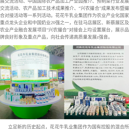
展交流活动、中国国际农产品加工产业园推介、预制菜行业发展
交流活动、农产品加工技术成果推介、“兴农撮合”成果发布暨撮
合对接活动等一系列活动。花花牛乳业集团作为农业产业化国家
重点龙头企业和中国奶业20强之一，在驻马店展区、新蔡展区及
农业产业融合发展项目“兴农撮合”对接会上均设置展台，展示品
牌良好形象及重点产品，向社会传递高质量发展z强音。
立足新的历史起点，花花牛乳业集团作为国有控股的混合所