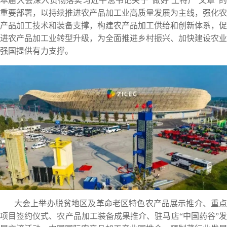
本届大会深入贯彻落实习近平总书记关于“做好‘土特产’文章”的
重要部署，以持续推进农产品加工业高质量发展为主线，强化农
产品加工技术和装备支撑，构建农产品加工供给和创新体系，促
进农产品加工业转型升级，为全面推进乡村振兴、加快建设农业
强国提供有力支撑。
大会上举办脱贫地区及革命老区特色农产品展示推介、重点
项目签约仪式、农产品加工装备成果推介、驻马店“中国药谷”发