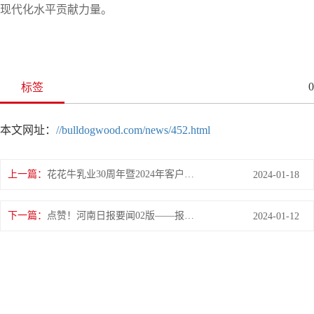
现代化水平贡献力量。
0
标签
本文网址：
//bulldogwood.com/news/452.html
上一篇：
花花牛乳业30周年暨2024年客户大会圆满召开！
2024-01-18
下一篇：
点赞！河南日报要闻02版——报道花花牛乳业集团郑州分公司乳制品生产场景，彰显花花牛乳业集团发
2024-01-12