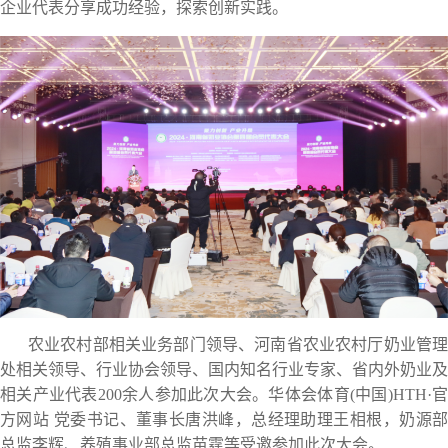
企业代表分享成功经验，探索创新实践。
农业农村部相关业务部门领导、河南省农业农村厅奶业管理
处相关领导、行业协会领导、国内知名行业专家、省内外奶业及
相关产业代表200余人参加此次大会。华体会体育(中国)HTH·官
方网站 党委书记、董事长唐洪峰，总经理助理王相根，奶源部
总监李辉、养殖事业部总监苗霆等受邀参加此次大会。