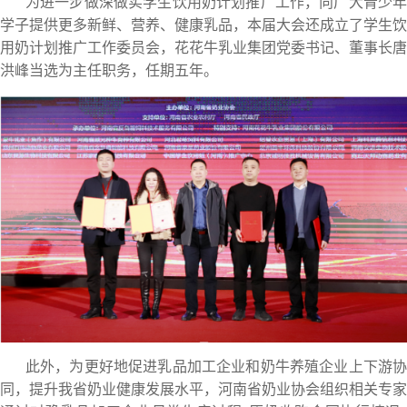
为进一步做深做实学生饮用奶计划推广工作，向广大青少年
学子提供更多新鲜、营养、健康乳品，本届大会还成立了学生饮
用奶计划推广工作委员会，花花牛乳业集团党委书记、董事长唐
洪峰当选为主任职务，任期五年。
此外，为更好地促进乳品加工企业和奶牛养殖企业上下游协
同，提升我省奶业健康发展水平，河南省奶业协会组织相关专家