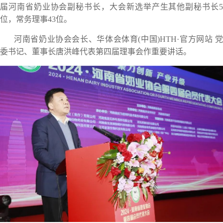
届河南省奶业协会副秘书长，大会新选举产生其他副秘书长5
位，常务理事43位。
河南省奶业协会会长、华体会体育(中国)HTH·官方网站 党
委书记、董事长唐洪峰代表第四届理事会作重要讲话。