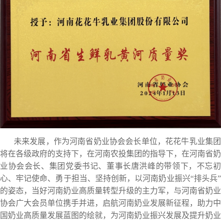
未来发展，作为河南省奶业协会会长单位，花花牛乳业集团
将在各级政府的支持下，在河南农投集团的指导下，在河南省奶
业协会会长、集团党委书记、董事长唐洪峰的带领下，不忘初
心、牢记使命、勇于担当、坚持创新，以河南奶业振兴“排头兵”
的姿态，当好河南奶业高质量转型升级的主力军，与河南省奶业
协会广大会员单位携手并进，启航河南奶业发展新征程，助力中
国奶业高质量发展蓝图的绘就，为河南奶业振兴发展及提升奶业