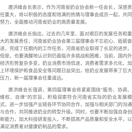
唐洪峰会长表示，作为河南省奶业协会新一任会长，深感责
任重大，将以积极的态度和饱满的热情与理事会成员一起，共同
努力，全面推动河南省奶业的高质量发展。
唐洪峰会长指出，过去的几年里，面对艰巨的发展任务和重
大的发展责任，河南省奶业协会第三届理事会不忘初心、砥砺奋
进，完成了任期内的工作任务，河南省奶业取得了长足的进步。
但是，也要清醒地认识到仍面临许多挑战和困难，当前，国内外
经济形势复杂多变，奶业消费市场低迷，消费者需求多元化，加
上环境保护和食品安全等问题日益突出，给奶业发展带来了巨大
压力，新一届理事会任重道远。
唐洪峰会长强调，第四届理事会将紧紧围绕“服务、协调、
维权、自律”的宗旨，积极探索符合河南省实际的奶业发展模
式，进一步加强产业链各环节协同合作，加强与相关部门的沟通
与合作，共同推进奶业的转型升级。同时，也要不断加强自身创
新能力，加大科技研发投入，不断提高产品质量和安全水平，以
满足消费者对健康奶制品的需求。