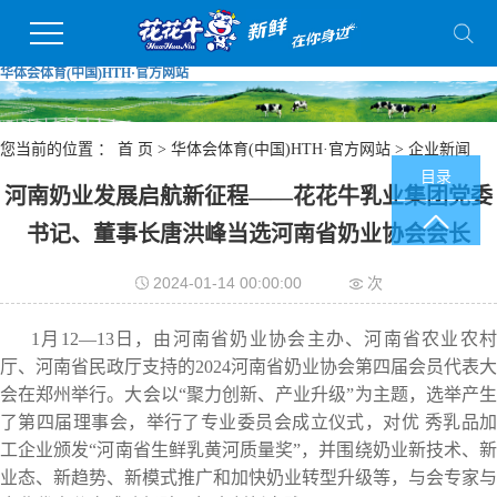
华体会体育(中国)HTH·官方网站
您当前的位置 ：
首 页
>
华体会体育(中国)HTH·官方网站
>
企业新闻
目录
河南奶业发展启航新征程——花花牛乳业集团党委
书记、董事长唐洪峰当选河南省奶业协会会长
2024-01-14 00:00:00
次
1月12—13日，由河南省奶业协会主办、河南省农业农村
厅、河南省民政厅支持的2024河南省奶业协会第四届会员代表大
会在郑州举行。大会以“聚力创新、产业升级”为主题，选举产生
了第四届理事会，举行了专业委员会成立仪式，对优 秀乳品加
工企业颁发“河南省生鲜乳黄河质量奖”，并围绕奶业新技术、新
业态、新趋势、新模式推广和加快奶业转型升级等，与会专家与