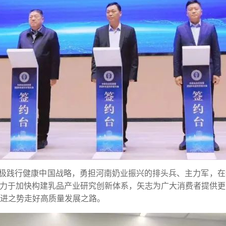
，积极践行健康中国战略，勇担河南奶业振兴的排头兵、主力军，
致力于加快构建乳品产业研究创新体系，矢志为广大消费者提供
进之势走好高质量发展之路。