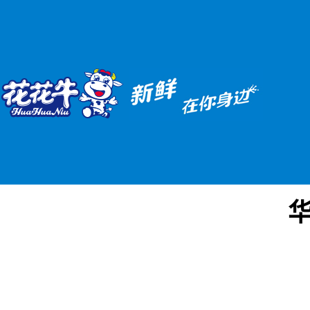
华体会体育(中国)HTH·官方网站
您当前的位置 ：
首 页
>
华体会体育(中国)HTH·官方网站
>
企业新闻
华