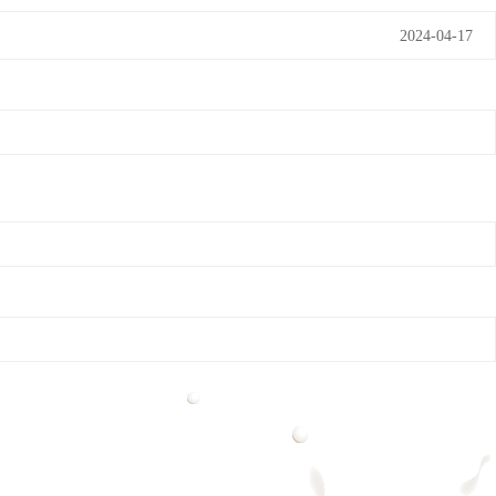
2024-04-17