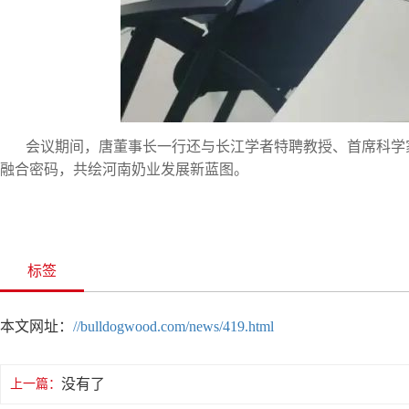
会议期间，唐董事长一行还与长江学者特聘教授、首席科学
融合密码，共绘河南奶业发展新蓝图。
标签
本文网址：
//bulldogwood.com/news/419.html
没有了
上一篇：