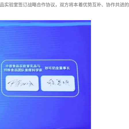
品实验室签订战略合作协议，双方将本着优势互补、协作共进的