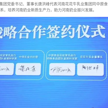
集团党委书记、董事长唐洪峰代表河南花花牛乳业集团同中原食
系，培养河南奶业新质生产力，助力河南奶业振兴发展。