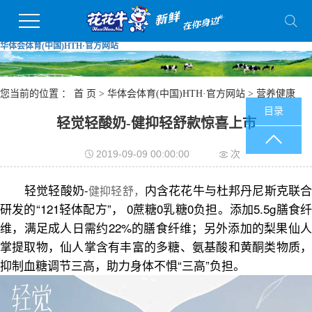
华体会体育(中国)HTH·官方网站
您当前的位置 ：
首 页
>
华体会体育(中国)HTH·官方网站
>
营养健康
目录
轻觉轻酸奶-健抑轻舒款惊喜上市
2019-09-09 00:00:00
次
-
轻觉轻酸奶
内含花花牛与杜邦丹尼斯克联
健抑轻舒，
“121
”
0
0
0
5.5g
研发的
轻体配方
，
蔗糖
乳糖
负担
。
添加
膳食
22%
维，满足成人日需约
的膳食纤维；另外添加的梨果仙人
掌提取物，仙人掌含有丰富的多糖、氨基酸和黄酮类物质
，
“
”
抑制血糖调节三高
，
助力身体不惧
三高
负担。